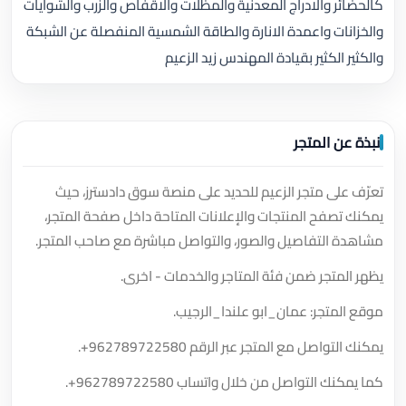
كالحضائر والادراج المعدنية والمظلات والاقفاص والزرب والشوايات
والخزانات واعمدة الانارة والطاقة الشمسية المنفصلة عن الشبكة
والكثير الكثير بقيادة المهندس زيد الزعيم
نبذة عن المتجر
تعرّف على متجر الزعيم للحديد على منصة سوق دادسترز، حيث
يمكنك تصفح المنتجات والإعلانات المتاحة داخل صفحة المتجر،
مشاهدة التفاصيل والصور، والتواصل مباشرة مع صاحب المتجر.
يظهر المتجر ضمن فئة المتاجر والخدمات - اخرى.
موقع المتجر: عمان_ابو علندا_الرجيب.
يمكنك التواصل مع المتجر عبر الرقم
+962789722580
.
كما يمكنك التواصل من خلال واتساب
+962789722580
.