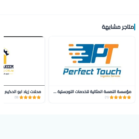
متاجر مشابهة
مؤسسة اللمسة المثالية للخدمات اللوجستية للنقل
محلات زياد ابو الحكيم
(9)
(1)