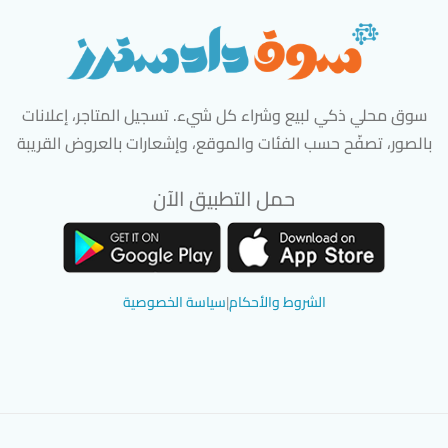
سوق محلي ذكي لبيع وشراء كل شيء. تسجيل المتاجر، إعلانات
بالصور، تصفّح حسب الفئات والموقع، وإشعارات بالعروض القريبة
حمل التطبيق الآن
تحميل تطبيق سوق دادسترز من App Store
تحميل تطبيق سوق دادسترز من 
الشروط والأحكام
|
سياسة الخصوصية