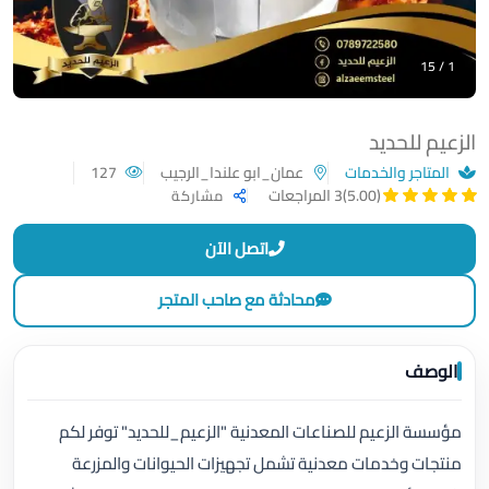
1 / 15
الزعيم للحديد
المتاجر والخدمات
عمان_ابو علندا_الرجيب
127
(5.00)
3 المراجعات
مشاركة
اتصل الآن
محادثة مع صاحب المتجر
الوصف
مؤسسة الزعيم للصناعات المعدنية "الزعيم_للحديد" توفر لكم
منتجات وخدمات معدنية تشمل تجهيزات الحيوانات والمزرعة