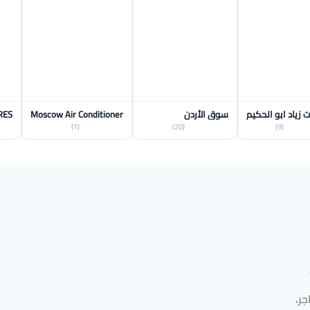
 زياد ابو الحكيم
سوق الأردن
Moscow Air Conditioner
 TIRES
(1)
(20)
(9)
ر،