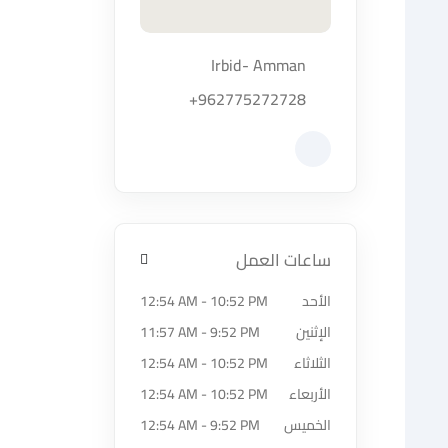
Irbid- Amman
اضغط لتحميل الموقع
+962775272728
زيارة حساب المتجر على Facebook-f
ساعات العمل
الأحد
12:54 AM - 10:52 PM
الإثنين
11:57 AM - 9:52 PM
الثلاثاء
12:54 AM - 10:52 PM
الأربعاء
12:54 AM - 10:52 PM
الخميس
12:54 AM - 9:52 PM