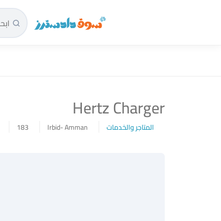
سوق دادسترز الرئيسية
Hertz Charger
المتاجر والخدمات
Irbid- Amman
183