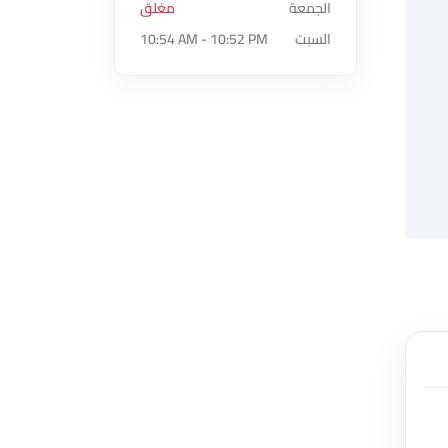
الجمعة
مغلق
السبت
10:54 AM - 10:52 PM