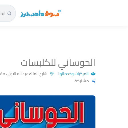
سوق دادسترز الرئيسية
الحوساني للكلبسات
المركبات وخدماتها
شارع الملك عبدالله الاول ، مق
مشاركة