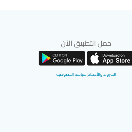
حمل التطبيق الآن
تحميل تطبيق سوق دادسترز من App Store
تحميل تطبيق سوق دادسترز من Google Play
الشروط والأحكام
|
سياسة الخصوصية