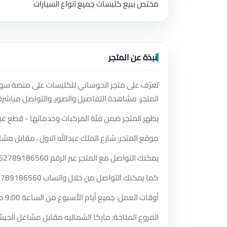
مختص ببيع كلبسات جميع انواع السيارات
نبذة عن المتجر
تعرّف على متجر الحوساني للكلبسات على منصة سوق 
المتجر، مشاهدة التفاصيل والصور، والتواصل مباشرة
يظهر المتجر ضمن فئة المركبات وخدماتها - قطع غيار
موقع المتجر: شارع الملك عبدالله الاول ، مقابل مشا
يمكنك التواصل مع المتجر عبر الرقم
62789186560
كما يمكنك التواصل من خلال واتساب
2789186560
أوقات العمل: جميع أيام الأسبوع من الساعة 9:00 مساءً حتى الساعة 6:00 مساءً.
الفروع المتاحة: ماركا الشماليه مقابل مشاغل الجي