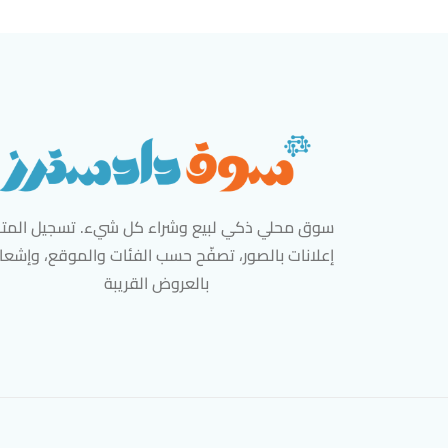
سوق محلي ذكي لبيع وشراء كل شيء. تسجيل المتاج
إعلانات بالصور، تصفّح حسب الفئات والموقع، وإشعا
بالعروض القريبة