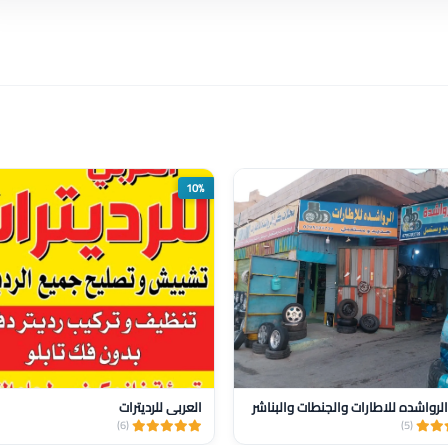
10%
لرواشده للاطارات والجنطات والبناشر
العربي للرديترات
(6)
(5)