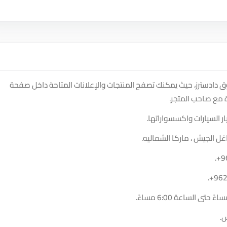
دادسترز، حيث يمكنك تصفح المنتجات والإعلانات المتاحة داخل صفحة
 مع صاحب المتجر.
 السيارات واكسسواراتها.
غل الجيش ، ماركا الشماليه.
.
+9
.
+96
ش.