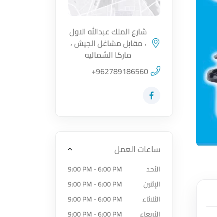
شارع الملك عبدالله الاول
، مقابل مشاغل الجيش ،
اضغط لتحميل الموقع
ماركا الشماليه
+962789186560
زيارة حساب المتجر على Facebook-f
ساعات العمل
الأحد
9:00 PM - 6:00 PM
الإثنين
9:00 PM - 6:00 PM
الثلاثاء
9:00 PM - 6:00 PM
الأربعاء
9:00 PM - 6:00 PM