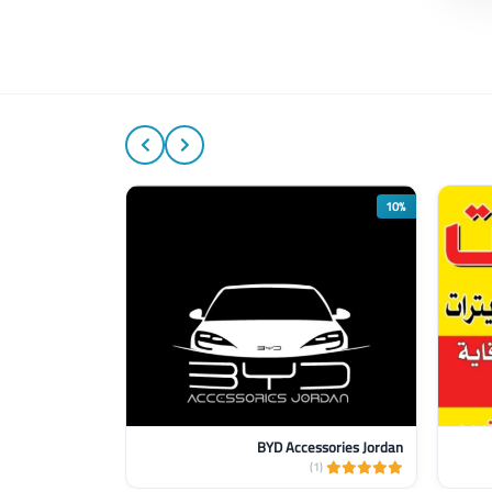
10%
BYD Accessories Jordan
(4)
(1)