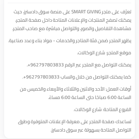
تعرّف على متجر SMART GIVING على منصة سوق دادسترز، حيث
يمكنك تصفح المنتجات والإعلانات المتاحة داخل صفحة المتجر،
مشاهدة التفاصيل والصور، والتواصل مباشرة مع صاحب المتجر.
يظهر المتجر ضمن فئة المتاجر والخدمات - مواد بناء وعدد صناعية.
موقع المتجر: شارع الوكالات.
يمكنك التواصل مع المتجر عبر الرقم
+962797803833
.
كما يمكنك التواصل من خلال واتساب
+962797803833
.
أوقات العمل: الأحد والاثنين والثلاثاء والأربعاء والخميس من
الساعة 6:00 صباحًا حتى الساعة 6:00 مساءً.
الفروع المتاحة: شارع الوكالات.
تساعدك صفحة المتجر على معرفة الإعلانات المتوفرة وطرق
التواصل المتاحة بسهولة عبر سوق دادسترز.