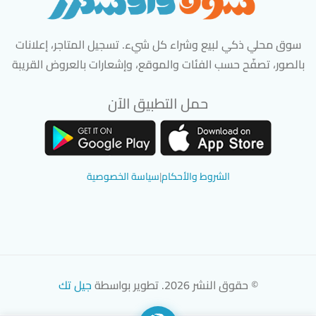
سوق محلي ذكي لبيع وشراء كل شيء. تسجيل المتاجر، إعلانات
بالصور، تصفّح حسب الفئات والموقع، وإشعارات بالعروض القريبة
حمل التطبيق الآن
تحميل تطبيق سوق دادسترز من App Store
تحميل تطبيق سوق دادسترز من 
الشروط والأحكام
|
سياسة الخصوصية
© حقوق النشر 2026. تطوير بواسطة
جيل تك