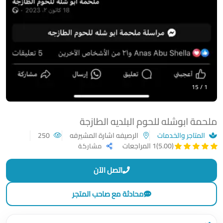
1 / 15
ملحمة ابوشله للحوم البلديه الطازجة
المتاجر والخدمات
الرصيفه اشارة المشيرفه
250
(5.00)
1 المراجعات
مشاركة
اتصل الآن
محادثة مع صاحب المتجر