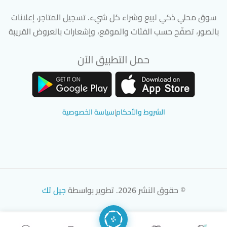
سوق محلي ذكي لبيع وشراء كل شيء. تسجيل المتاجر، إعلانات
بالصور، تصفّح حسب الفئات والموقع، وإشعارات بالعروض القريبة
حمل التطبيق الآن
تحميل تطبيق سوق دادسترز من App Store
تحميل تطبيق سوق دادسترز من 
الشروط والأحكام
|
سياسة الخصوصية
© حقوق النشر 2026. تطوير بواسطة
جيل تك