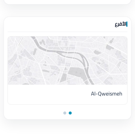
الأفرع
Al-Qweismeh
اضغط لتحميل الموقع