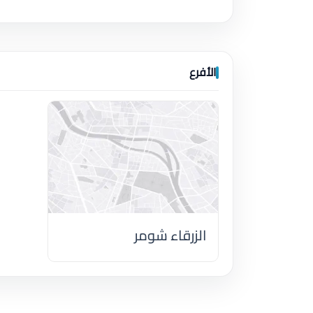
الأفرع
الزرقاء شومر
اضغط لتحميل الموقع