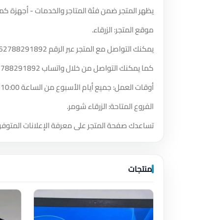
يظهر المتجر ضمن فئة المتاجر والخدمات - أجهزة كمب
موقع المتجر: الزرقاء.
يمكنك التواصل مع المتجر عبر الرقم
62788291892
كما يمكنك التواصل من خلال واتساب
2788291892
أوقات العمل: جميع أيام الأسبوع من الساعة 10:00 مساءً حتى الساعة 6:00 مساءً.
الفروع المتاحة: الزرقاء شومر.
تساعدك صفحة المتجر على معرفة الإعلانات المتوفر
منتجات