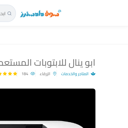
سوق دادسترز الرئيسية
ابو ينال للابتوبات المستعم
المتاجر والخدمات
الزرقاء
184