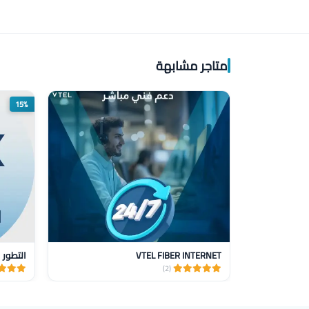
متاجر مشابهة
15%
VTEL FIBER INTERNET
التطور 
(2)