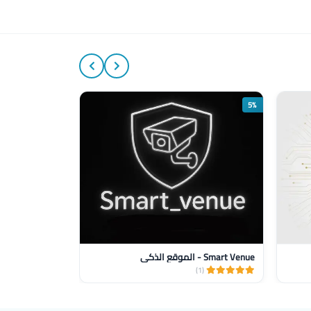
10%
5%
Smart Venue - الموقع الذكي
Elektro Shop
(1)
(1)