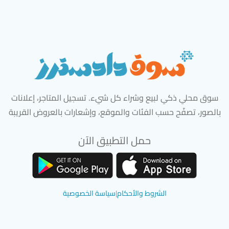
سوق محلي ذكي لبيع وشراء كل شيء. تسجيل المتاجر، إعلانات
بالصور، تصفّح حسب الفئات والموقع، وإشعارات بالعروض القريبة
حمل التطبيق الآن
تحميل تطبيق سوق دادسترز من App Store
تحميل تطبيق سوق دادسترز من 
الشروط والأحكام
|
سياسة الخصوصية