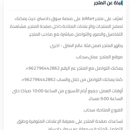
نبذة عن المتجر
تعرّف على متجر JoMart على منصة سوق دادسترز، حيث يمكنك
تصفح المنتجات والإعلانات المتاحة داخل صفحة المتجر، مشاهدة
التفاصيل والصور، والتواصل مباشرة مع صاحب المتجر.
يظهر المتجر ضمن فئة عالم المنزل - اخرى.
موقع المتجر: عمان،سحاب.
يمكنك التواصل مع المتجر عبر الرقم
+962796442862
.
كما يمكنك التواصل من خلال واتساب
+962796442862
.
أوقات العمل: جميع أيام الأسبوع من الساعة 10:00 صباحًا حتى
الساعة 9:00 مساءً.
الفروع المتاحة: سحاب.
تساعدك صفحة المتجر على معرفة الإعلانات المتوفرة وطرق
التواصل المتاحة بسهولة عبر سوق دادسترز.