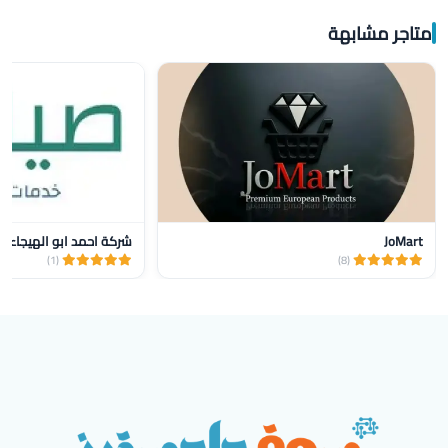
متاجر مشابهة
JoMart
شركة احمد ابو الهيجاء و
(1)
(8)