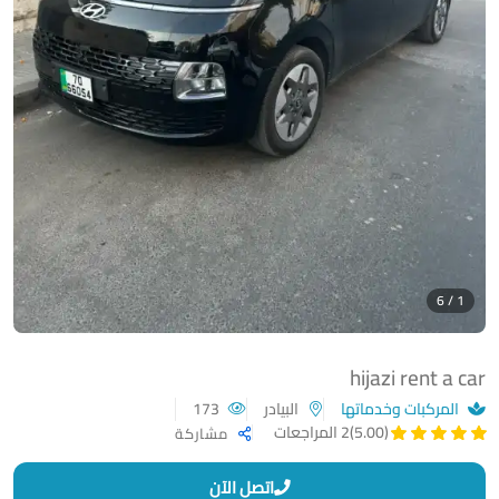
1 / 6
hijazi rent a car
المركبات وخدماتها
البيادر
173
(5.00)
2 المراجعات
مشاركة
اتصل الآن