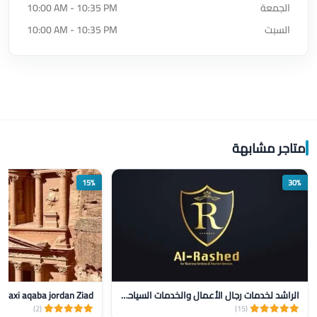
الجمعة
10:00 AM - 10:35 PM
السبت
10:00 AM - 10:35 PM
متاجر مشابهة
15%
30%
الراشد لخدمات رجال الأعمال والخدمات السياحيه
Taxi aqaba jordan Ziad‏
(2)
(15)