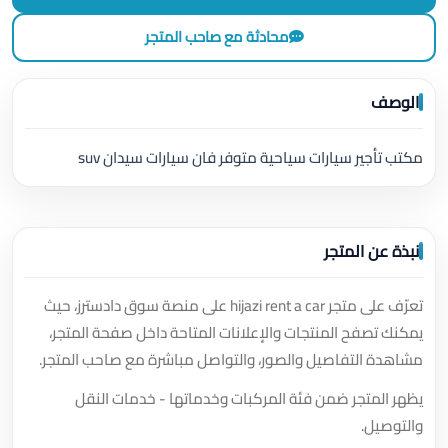
محادثة مع صاحب المتجر
الوصف
مكتب تأجير سيارات سياحية متوفر فان سيارات سيدان suv
نبذة عن المتجر
تعرّف على متجر hijazi rent a car على منصة سوق دادسترز، حيث
يمكنك تصفح المنتجات والإعلانات المتاحة داخل صفحة المتجر،
مشاهدة التفاصيل والصور، والتواصل مباشرة مع صاحب المتجر.
يظهر المتجر ضمن فئة المركبات وخدماتها - خدمات النقل
والتوصيل.