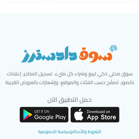
سوق محلي ذكي لبيع وشراء كل شيء. تسجيل المتاجر، إعلانات
بالصور، تصفّح حسب الفئات والموقع، وإشعارات بالعروض القريبة
حمل التطبيق الآن
تحميل تطبيق سوق دادسترز من App Store
تحميل تطبيق سوق دادسترز من 
الشروط والأحكام
|
سياسة الخصوصية