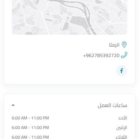
الرمثا
اضغط لتحميل الموقع
+962785392720
زيارة حساب المتجر على Facebook-f
ساعات العمل
الأحد
6:00 AM - 11:00 PM
الإثنين
6:00 AM - 11:00 PM
الثلاثاء
6:00 AM - 11:00 PM