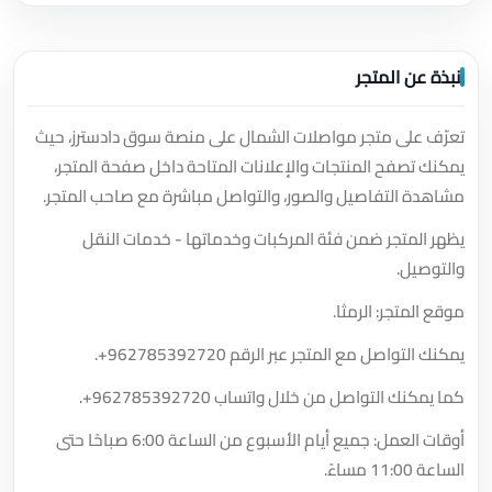
نبذة عن المتجر
تعرّف على متجر مواصلات الشمال على منصة سوق دادسترز، حيث
يمكنك تصفح المنتجات والإعلانات المتاحة داخل صفحة المتجر،
مشاهدة التفاصيل والصور، والتواصل مباشرة مع صاحب المتجر.
يظهر المتجر ضمن فئة المركبات وخدماتها - خدمات النقل
والتوصيل.
موقع المتجر: الرمثا.
يمكنك التواصل مع المتجر عبر الرقم
+962785392720
.
كما يمكنك التواصل من خلال واتساب
+962785392720
.
أوقات العمل: جميع أيام الأسبوع من الساعة 6:00 صباحًا حتى
الساعة 11:00 مساءً.