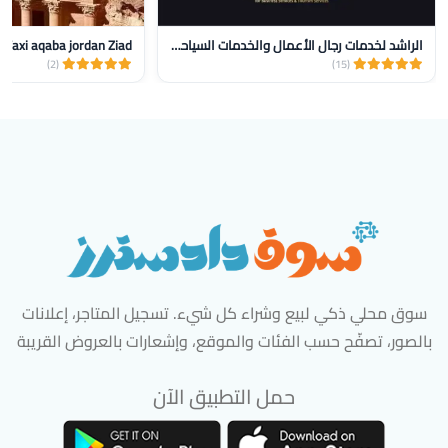
الراشد لخدمات رجال الأعمال والخدمات السياحيه
Taxi aqaba jordan Ziad‏
(2)
(15)
سوق محلي ذكي لبيع وشراء كل شيء. تسجيل المتاجر، إعلانات
بالصور، تصفّح حسب الفئات والموقع، وإشعارات بالعروض القريبة
حمل التطبيق الآن