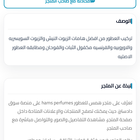
محادثة مع صاحب المتجر
الوصف
تركيب العطور من افضل هامات الزيوت النيش والزيوت السويسريه
والاوروبيه والفرنسيه مكفول الثبات والفوحان ومطابقه العطور
الاصليه
نبذة عن المتجر
تعرّف على متجر همس للعطور hams perfumes على منصة سوق
دادسترز، حيث يمكنك تصفح المنتجات والإعلانات المتاحة داخل
صفحة المتجر، مشاهدة التفاصيل والصور، والتواصل مباشرة مع
صاحب المتجر.