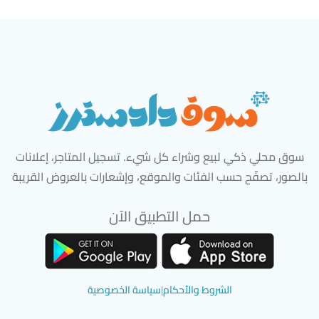
سوق محلي ذكي لبيع وشراء كل شيء. تسجيل المتاجر، إعلانات
بالصور، تصفّح حسب الفئات والموقع، وإشعارات بالعروض القريبة
حمل التطبيق الآن
تحميل تطبيق سوق دادسترز من App Store
تحميل تطبيق سوق دادسترز من 
الشروط والأحكام
|
سياسة الخصوصية