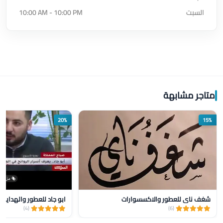
السبت
10:00 AM - 10:00 PM
متاجر مشابهة
20%
15%
شغف ناي للعطور والاكسسوارات
ابو جاد للعطور والهدايا
(4)
(6)