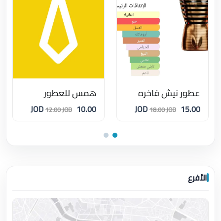
عطور نيش فاخره
همس للعطور
10.00 JOD
15.00 JOD
12.00 JOD
18.00 JOD
الأفرع