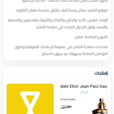
يظهر المتجر ضمن فئة مُكملات الأناقة - ساعات وعطور.
موقع المتجر: معان وسط البلد مقابل مدرسه معان الثانويه.
أوقات العمل: الأحد والاثنين والثلاثاء والأربعاء والخميس والجمعة
والسبت وفق الجدول المحدد في صفحة المتجر.
الفروع المتاحة: معان.
تساعدك صفحة المتجر على معرفة الإعلانات المتوفرة وطرق
التواصل المتاحة بسهولة عبر سوق دادسترز.
منتجات