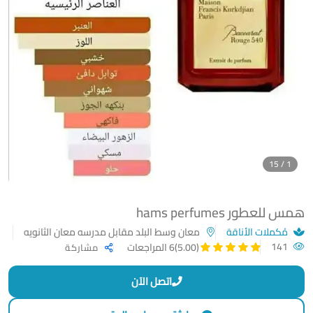
1 / 15
همس للعطور hams perfumes
مُكملات الأناقة
معان وسط البلد مقابل مدرسه معان الثانويه
141
(5.00)
6 المراجعات
مشاركة
اتصل الآن