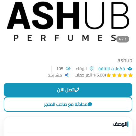
1 / 6
ashub
مُكملات الأناقة
الزرقاء
105
(5.00)
1 المراجعات
مشاركة
اتصل الآن
محادثة مع صاحب المتجر
الوصف