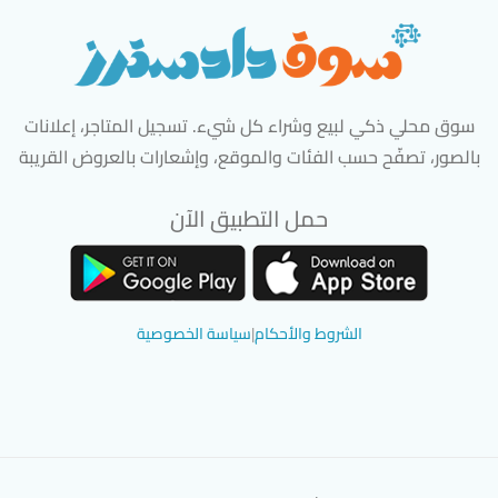
سوق محلي ذكي لبيع وشراء كل شيء. تسجيل المتاجر، إعلانات
بالصور، تصفّح حسب الفئات والموقع، وإشعارات بالعروض القريبة
حمل التطبيق الآن
تحميل تطبيق سوق دادسترز من App Store
تحميل تطبيق سوق دادسترز من 
الشروط والأحكام
|
سياسة الخصوصية