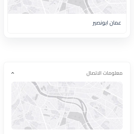
عمان ابونصير
اضغط لتحميل الموقع
معلومات الاتصال