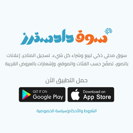
سوق محلي ذكي لبيع وشراء كل شيء. تسجيل المتاجر، إعلانات
بالصور، تصفّح حسب الفئات والموقع، وإشعارات بالعروض القريبة
حمل التطبيق الآن
تحميل تطبيق سوق دادسترز من App Store
تحميل تطبيق سوق دادسترز من 
الشروط والأحكام
|
سياسة الخصوصية