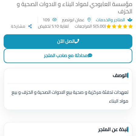
مؤسسة العابودي لمواد البناء و الادوات الصحية و
الخزف
المتاجر والخدمات
عمان ابونصير
109
لغاية 10% تخفيض
(5.00)
5 المراجعات
مشاركة
اتصل الآن
محادثة مع صاحب المتجر
الوصف
تعهدات تدفئة مركزية و صحية بيع الادوات الصحية و الخزف و بيع
مواد البناء
نبذة عن المتجر