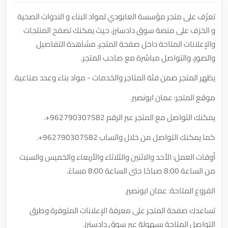
تعرّف على متجر مؤسسة العابودي لمواد البناء و الادوات الصحية
و الخزف على منصة سوق دادسترز، حيث يمكنك تصفح المنتجات
والإعلانات المتاحة داخل صفحة المتجر، مشاهدة التفاصيل
والصور، والتواصل مباشرة مع صاحب المتجر.
يظهر المتجر ضمن فئة المتاجر والخدمات - مواد بناء وعدد صناعية.
موقع المتجر: عمان ابونصير.
يمكنك التواصل مع المتجر عبر الرقم
+962790307582
.
كما يمكنك التواصل من خلال واتساب
+962790307582
.
أوقات العمل: الأحد والاثنين والثلاثاء والأربعاء والخميس والسبت
من الساعة 8:00 صباحًا حتى الساعة 8:00 مساءً.
الفروع المتاحة: عمان ابونصير.
تساعدك صفحة المتجر على معرفة الإعلانات المتوفرة وطرق
التواصل المتاحة بسهولة عبر سوق دادسترز.