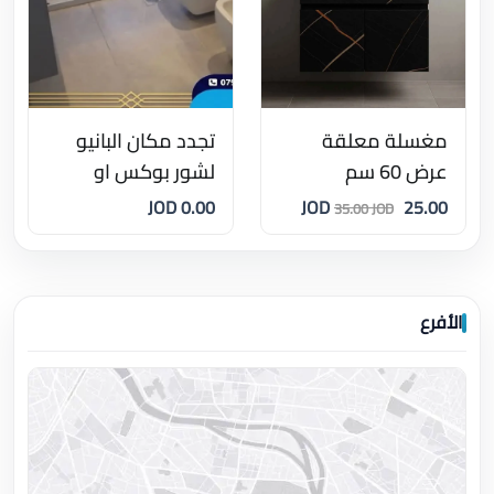
مغسلة معلقة
تجدد مكان البانيو
عرض 60 سم
لشور بوكس او
تجديد الحمام كامل
0.00 JOD
25.00 JOD
35.00 JOD
الأفرع