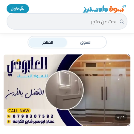
دخول
سوق دادسترز الرئيسية
السوق
المتاجر
1 / 4