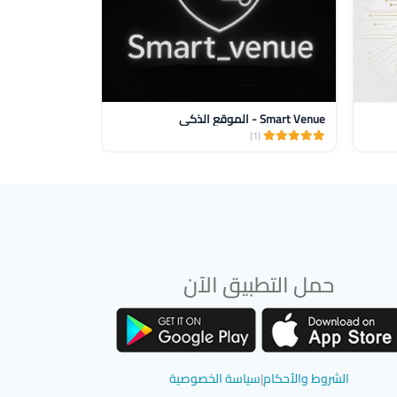
Smart Venue - الموقع الذكي
Elektro Shop
(1)
(1)
حمل التطبيق الآن
تحميل تطبيق سوق دادسترز من App Store
تحميل تطبيق سوق دادسترز من Google Play
الشروط والأحكام
|
سياسة الخصوصية