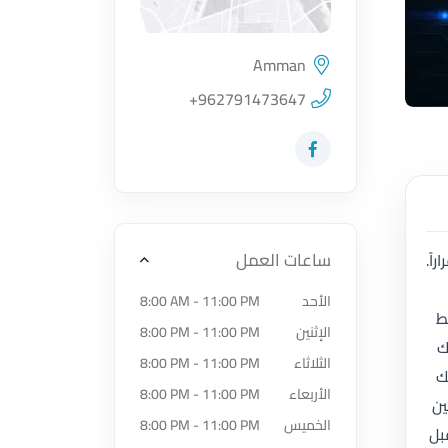
Amman
اضغط لتحميل الموقع
+962791473647
زيارة حساب المتجر على Facebook-f
ساعات العمل
اً.
الأحد
8:00 AM - 11:00 PM
ط
الإثنين
8:00 PM - 11:00 PM
ك
الثلاثاء
8:00 PM - 11:00 PM
ك
الأربعاء
8:00 PM - 11:00 PM
ين
الخميس
8:00 PM - 11:00 PM
همة قبل