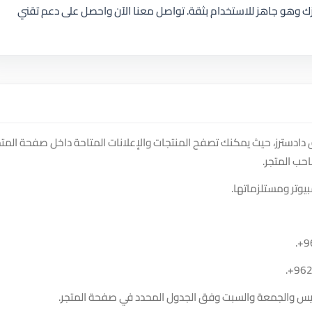
ك وهو جاهز للاستخدام بثقة. تواصل معنا الآن واحصل على دعم تقني
Fadi Tech So على منصة سوق دادسترز، حيث يمكنك تصفح المنتجات والإعلانات المتاحة داخل صفحة المت
حب المتجر.
يوتر ومستلزماتها.
.
+9
.
+96
الخميس والجمعة والسبت وفق الجدول المحدد في صفحة المتجر.