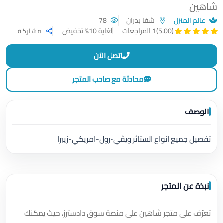
شاهين
عالم المنزل
شفا بدران
78
لغاية 10% تخفيض
(5.00)
1 المراجعات
مشاركة
اتصل الآن
محادثة مع صاحب المتجر
الوصف
تفصيل جميع انواع الستائر ويڤي-رول-امريكي-زيبرا
نبذة عن المتجر
تعرّف على متجر شاهين على منصة سوق دادسترز، حيث يمكنك