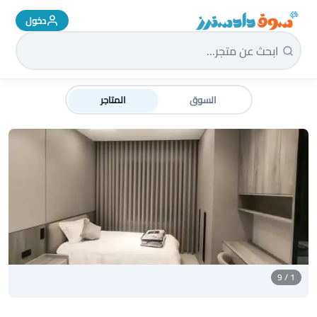
دخول
سوق دادسترز الرئيسية
السوق
المتاجر
1 / 9