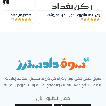
ركن بغداد للأجهزة الكهربائية والمفروشات
bean_bagstore
(18)
(1)
سوق محلي ذكي لبيع وشراء كل شيء. تسجيل المتاجر، إعلانات
بالصور، تصفّح حسب الفئات والموقع، وإشعارات بالعروض القريبة
حمل التطبيق الآن