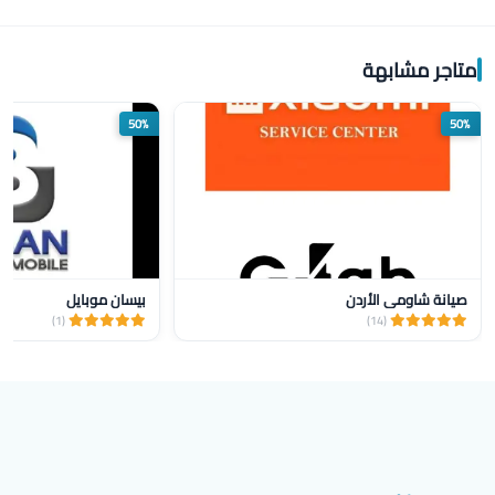
متاجر مشابهة
50%
50%
صيانة شاومي الأردن
بيسان موبايل
(1)
(14)