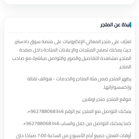
نبذة عن المتجر
تعرّف على متجر المعالي الإلكترونيات على منصة سوق دادسترز،
حيث يمكنك تصفح المنتجات والإعلانات المتاحة داخل صفحة
المتجر، مشاهدة التفاصيل والصور، والتواصل مباشرة مع صاحب
المتجر.
يظهر المتجر ضمن فئة المتاجر والخدمات - هواتف نقالة
وإكسسواراتها.
موقع المتجر: متجر اونلاين.
يمكنك التواصل مع المتجر عبر الرقم
+962788068346
.
كما يمكنك التواصل من خلال واتساب
+962788068346
.
أوقات العمل: جميع أيام الأسبوع من الساعة 7:00 صباحًا حتى