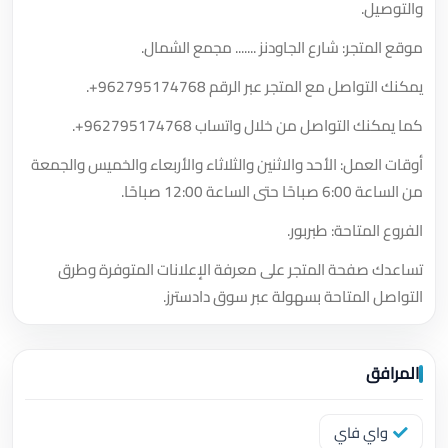
والتوصيل.
موقع المتجر: شارع الجاودنز ....... مجمع الشمال.
يمكنك التواصل مع المتجر عبر الرقم
+962795174768
.
كما يمكنك التواصل من خلال واتساب
+962795174768
.
أوقات العمل: الأحد والاثنين والثلاثاء والأربعاء والخميس والجمعة
من الساعة 6:00 صباحًا حتى الساعة 12:00 صباحًا.
الفروع المتاحة: طبربور.
تساعدك صفحة المتجر على معرفة الإعلانات المتوفرة وطرق
التواصل المتاحة بسهولة عبر سوق دادسترز.
المرافق
واي فاي