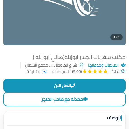
1 / 8
مكتب سفريات الجسر ابوزبنه(هاني ابوزينه )
المركبات وخدماتها
شارع الجاودنز ....... مجمع الشمال
132
(5.00)
1 المراجعات
مشاركة
اتصل الآن
محادثة مع صاحب المتجر
الوصف