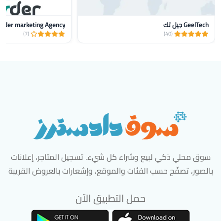
GeelTech جيل تك
nder marketing Agency
(7)
(40)
سوق محلي ذكي لبيع وشراء كل شيء. تسجيل المتاجر، إعلانات
بالصور، تصفّح حسب الفئات والموقع، وإشعارات بالعروض القريبة
حمل التطبيق الآن