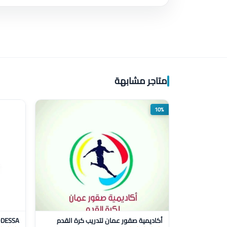
متاجر مشابهة
10%
أكاديمية صقور عمان لتدريب كرة القدم
DESSA