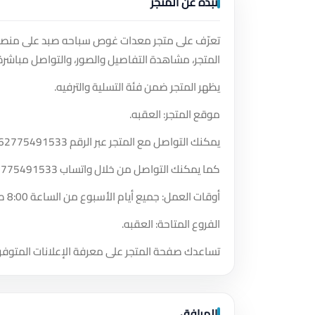
نبذة عن المتجر
تعرّف على متجر معدات غوص سباحه صبد على منصة س
المتجر، مشاهدة التفاصيل والصور، والتواصل مباشرة
يظهر المتجر ضمن فئة التسلية والترفيه.
موقع المتجر: العقبه.
يمكنك التواصل مع المتجر عبر الرقم
62775491533
كما يمكنك التواصل من خلال واتساب
2775491533
أوقات العمل: جميع أيام الأسبوع من الساعة 8:00 صباحًا حتى الساعة 12:00 مساءً.
الفروع المتاحة: العقبه.
تساعدك صفحة المتجر على معرفة الإعلانات المتوفر
المرافق