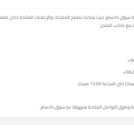
وق دادسترز، حيث يمكنك تصفح المنتجات والإعلانات المتاحة داخل صفح
 مع صاحب المتجر.
.
+9
.
+96
ة وطرق التواصل المتاحة بسهولة عبر سوق دادسترز.