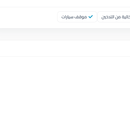
لية من التدخين
موقف سيارات