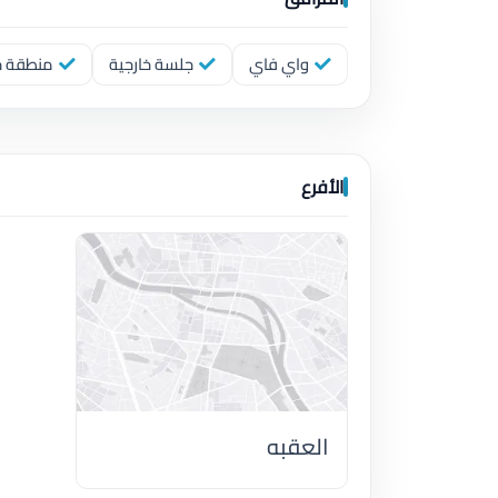
واي فاي
جلسة خارجية
منطقة خا
الأفرع
العقبه
اضغط لتحميل الموقع