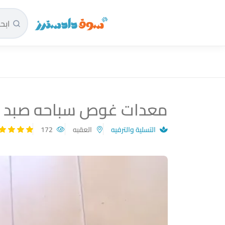
سوق دادسترز الرئيسية
معدات غوص سباحه صبد
التسلية والترفيه
العقبه
172