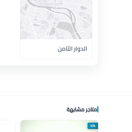
الدوار الثامن
اضغط لتحميل الموقع
متاجر مشابهة
10%