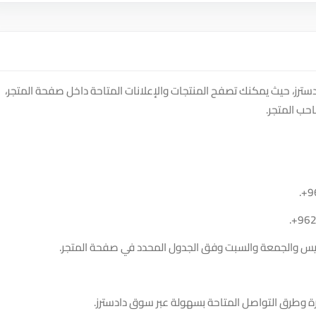
recei على منصة سوق دادسترز، حيث يمكنك تصفح المنتجات والإعلانات المتاحة داخل صفحة المتجر،
حب المتجر.
.
+9
.
+96
الخميس والجمعة والسبت وفق الجدول المحدد في صفحة المتجر.
ة وطرق التواصل المتاحة بسهولة عبر سوق دادسترز.