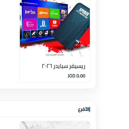
ريسيفر سبايدر ٢٠٢٦
0.00 JOD
الأفرع