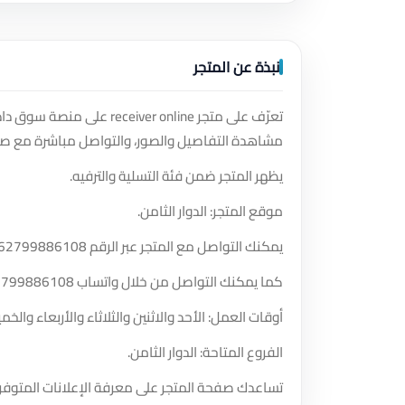
نبذة عن المتجر
تعرّف على متجر ver online
مشاهدة التفاصيل والصور، والتواصل مباشرة مع صا
يظهر المتجر ضمن فئة التسلية والترفيه.
موقع المتجر: الدوار الثامن.
يمكنك التواصل مع المتجر عبر الرقم
62799886108
كما يمكنك التواصل من خلال واتساب
2799886108
أوقات العمل: الأحد والاثنين والثلاثاء والأربعاء و
الفروع المتاحة: الدوار الثامن.
تساعدك صفحة المتجر على معرفة الإعلانات المتوفر