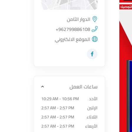
الدوار الثامن
اضغط لتحميل الموقع
+962799886108
الموقع الالكتروني
زيارة حساب المتجر على Facebook-f
ساعات العمل
الأحد
10:29 AM - 10:56 PM
الإثنين
2:57 AM - 2:57 PM
الثلاثاء
2:57 AM - 2:57 PM
الأربعاء
2:57 AM - 2:57 PM