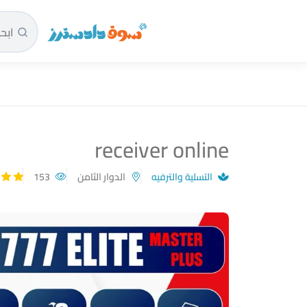
سوق دادسترز الرئيسية
receiver online
التسلية والترفيه
الدوار الثامن
153