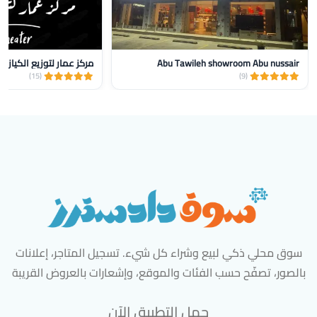
Abu Tawileh showroom Abu nussair
مركز عمار لتوزيع الكيازر
(15)
(9)
سوق محلي ذكي لبيع وشراء كل شيء. تسجيل المتاجر، إعلانات
بالصور، تصفّح حسب الفئات والموقع، وإشعارات بالعروض القريبة
حمل التطبيق الآن