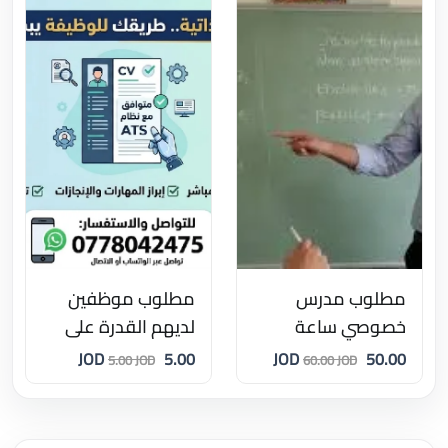
مطلوب مدرس
مطلوب موظفين
خصوصي ساعة
لديهم القدرة على
باليوم
إعداد cv
5.00 JOD
50.00 JOD
5.00 JOD
60.00 JOD