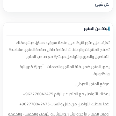
كل شيئ
نبذة عن المتجر
تعرّف على متجر انتيكا على منصة سوق دادسترز، حيث يمكنك
تصفح المنتجات والإعلانات المتاحة داخل صفحة المتجر، مشاهدة
التفاصيل والصور، والتواصل مباشرة مع صاحب المتجر.
يظهر المتجر ضمن فئة المتاجر والخدمات - أجهزة كهربائية
وإلكترونية.
موقع المتجر: العبدلي.
يمكنك التواصل مع المتجر عبر الرقم
+962778042475
.
كما يمكنك التواصل من خلال واتساب
+962778042475
.
أوقات العمل: الأحد والاثنين والثلاثاء والأربعاء والخميس والجمعة