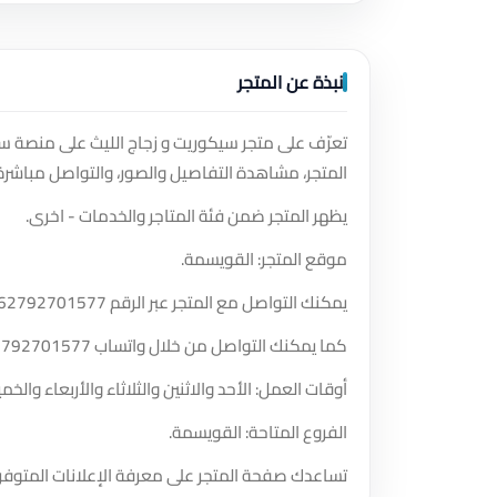
نبذة عن المتجر
تعرّف على متجر سيكوريت و زجاج الليث على منصة س
المتجر، مشاهدة التفاصيل والصور، والتواصل مباشرة
يظهر المتجر ضمن فئة المتاجر والخدمات - اخرى.
موقع المتجر: القويسمة.
يمكنك التواصل مع المتجر عبر الرقم
62792701577
كما يمكنك التواصل من خلال واتساب
2792701577
أوقات العمل: الأحد والاثنين والثلاثاء والأربعاء والخميس والسبت من الساعة 
الفروع المتاحة: القويسمة.
تساعدك صفحة المتجر على معرفة الإعلانات المتوفر