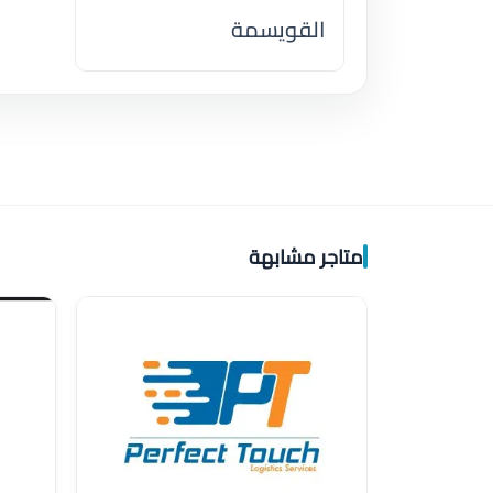
القويسمة
اضغط لتحميل الموقع
متاجر مشابهة