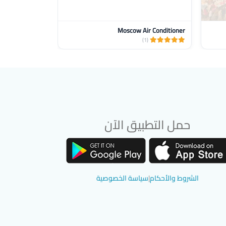
Moscow Air Conditioner
(2)
(1)
حمل التطبيق الآن
تحميل تطبيق سوق دادسترز من App Store
تحميل تطبيق سوق دادسترز من Google Play
الشروط والأحكام
|
سياسة الخصوصية