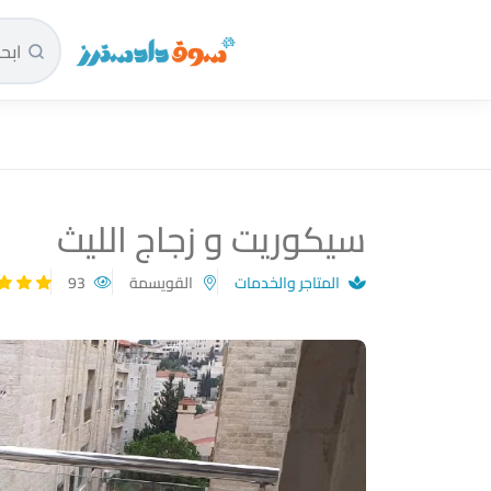
سوق دادسترز الرئيسية
سيكوريت و زجاج الليث
المتاجر والخدمات
القويسمة
93