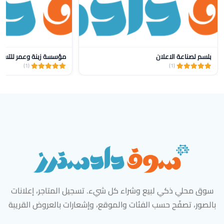
بلسم لصناعة الاعلان
مؤسسة زبنة وعمر للتسو
(1)
(1)
سوق محلي ذكي لبيع وشراء كل شيء. تسجيل المتاجر، إعلانات
بالصور، تصفّح حسب الفئات والموقع، وإشعارات بالعروض القريبة