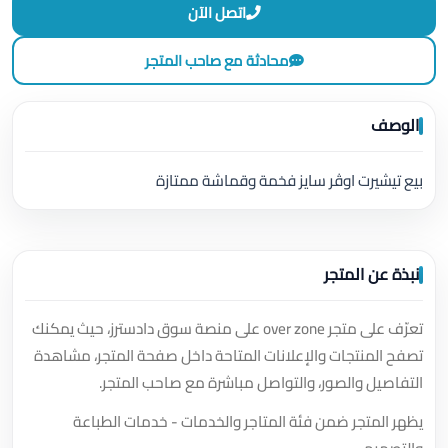
اتصل الآن
محادثة مع صاحب المتجر
الوصف
بيع تيشيرت اوڤر سايز فخمة وقماشة ممتازة
نبذة عن المتجر
تعرّف على متجر over zone على منصة سوق دادسترز، حيث يمكنك
تصفح المنتجات والإعلانات المتاحة داخل صفحة المتجر، مشاهدة
التفاصيل والصور، والتواصل مباشرة مع صاحب المتجر.
يظهر المتجر ضمن فئة المتاجر والخدمات - خدمات الطباعة