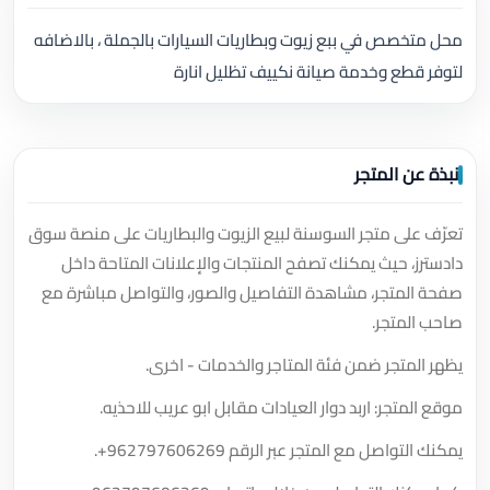
محل متخصص في ببع زيوت وبطاريات السيارات بالجملة ، بالاضافه
لتوفر قطع وخدمة صيانة نكييف تظليل انارة
نبذة عن المتجر
تعرّف على متجر السوسنة لبيع الزيوت والبطاريات على منصة سوق
دادسترز، حيث يمكنك تصفح المنتجات والإعلانات المتاحة داخل
صفحة المتجر، مشاهدة التفاصيل والصور، والتواصل مباشرة مع
صاحب المتجر.
يظهر المتجر ضمن فئة المتاجر والخدمات - اخرى.
موقع المتجر: اربد دوار العيادات مقابل ابو عريب للاحذيه.
يمكنك التواصل مع المتجر عبر الرقم
+962797606269
.