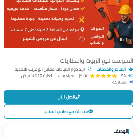
1 / 8
السوسنة لبيع الزيوت والبطاريات
المتاجر والخدمات
اربد دوار العيادات مقابل ابو عريب للاحذيه
94
لغاية 10% تخفيض
(5.00)
1 المراجعات
مشاركة
اتصل الآن
محادثة مع صاحب المتجر
الوصف