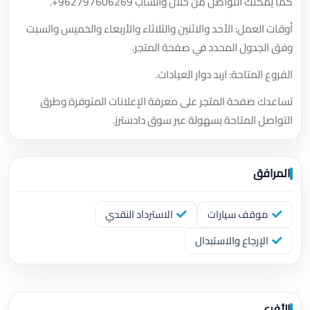
كما يمكنك التواصل من خلال واتساب
+962797606269
.
أوقات العمل: الأحد والاثنين والثلاثاء والأربعاء والخميس والسبت
وفق الجدول المحدد في صفحة المتجر.
الفروع المتاحة: اربد دوار العيادات.
تساعدك صفحة المتجر على معرفة الإعلانات المتوفرة وطرق
التواصل المتاحة بسهولة عبر سوق دادسترز.
المرافق
موقف سيارات
الاسترداد النقدي
الإرجاع والاستبدال
الأفرع