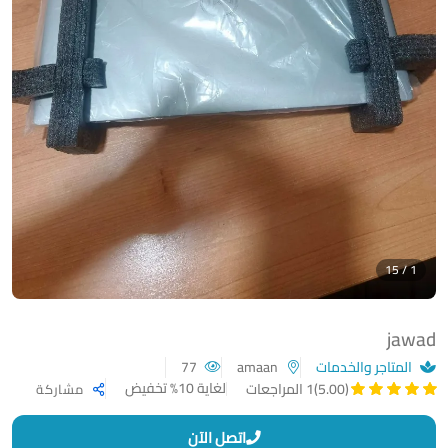
1 / 15
jawad
المتاجر والخدمات
amaan
77
لغاية 10% تخفيض
(5.00)
1 المراجعات
مشاركة
اتصل الآن