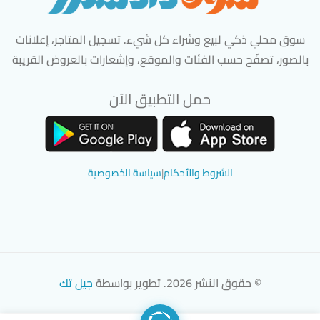
سوق محلي ذكي لبيع وشراء كل شيء. تسجيل المتاجر، إعلانات
بالصور، تصفّح حسب الفئات والموقع، وإشعارات بالعروض القريبة
حمل التطبيق الآن
تحميل تطبيق سوق دادسترز من App Store
تحميل تطبيق سوق دادسترز من 
الشروط والأحكام
|
سياسة الخصوصية
© حقوق النشر 2026. تطوير بواسطة
جيل تك