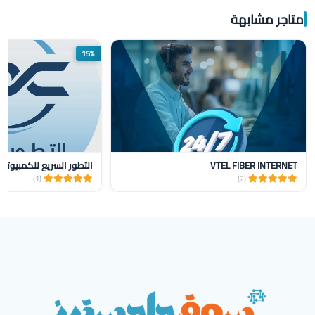
متاجر مشابهة
15%
VTEL FIBER INTERNET
التطور السريع للكمبيوتر
(1)
(2)