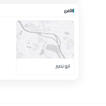
الأفرع
ابو نصير
اضغط لتحميل الموقع