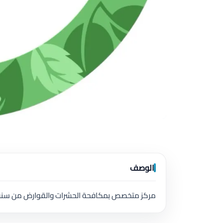
الوصف
مركز متخصص بمكافحة الحشرات والقوارض من سنه ٩٨٢