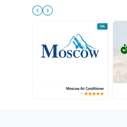
5%
15%
Moscow Air Conditioner
(2)
(1)