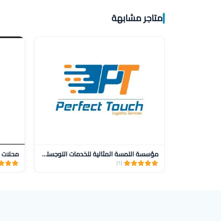
متاجر مشابهة
مؤسسة اللمسة المثالية للخدمات اللوجستية للنقل
محلات ز
(1)