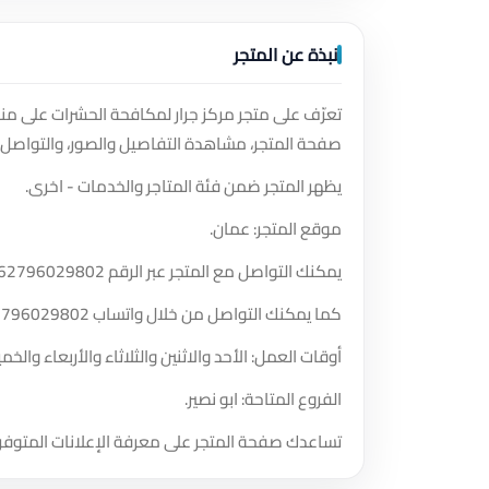
نبذة عن المتجر
تعرّف على متجر مركز جرار لمكافحة الحشرات على من
صفحة المتجر، مشاهدة التفاصيل والصور، والتواصل 
يظهر المتجر ضمن فئة المتاجر والخدمات - اخرى.
موقع المتجر: عمان.
يمكنك التواصل مع المتجر عبر الرقم
62796029802
كما يمكنك التواصل من خلال واتساب
2796029802
أوقات العمل: الأحد والاثنين والثلاثاء والأربعاء والخميس والسبت من الساعة 
الفروع المتاحة: ابو نصير.
تساعدك صفحة المتجر على معرفة الإعلانات المتوفر