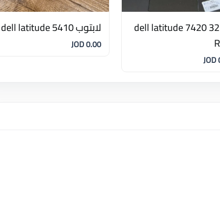
dell latitude 7420 3
لابتوب dell latitude 5410
0.00 JOD
0