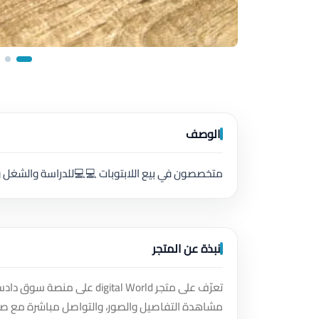
الوصف
متخصصون في بيع اللابتوبات 💻💻للدراسة والشغل و
نبذة عن المتجر
تعرّف على متجر igital World
مشاهدة التفاصيل والصور، والتواصل مباشرة مع صا