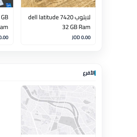
لابتوب dell latitude 7420
2 GB
Ram
32 GB Ram
.00 JOD
0.00 JOD
الأفرع