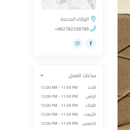
الزرقاء الجديدة
اضغط لتحميل الموقع
+962782338789
زيارة حساب المتجر على Facebook-f
زيارة حساب المتجر على Instagram
ساعات العمل
الأحد
12:00 AM - 11:59 PM
الإثنين
12:00 PM - 11:59 PM
الثلاثاء
12:00 PM - 11:59 PM
الأربعاء
12:00 PM - 11:59 PM
الخميس
12:00 PM - 11:59 PM