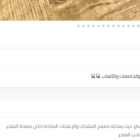
الجامعات والألعاب 💻💻
d على منصة سوق دادسترز، حيث يمكنك تصفح المنتجات والإعلانات المتاحة داخل صفحة المتجر،
حب المتجر.