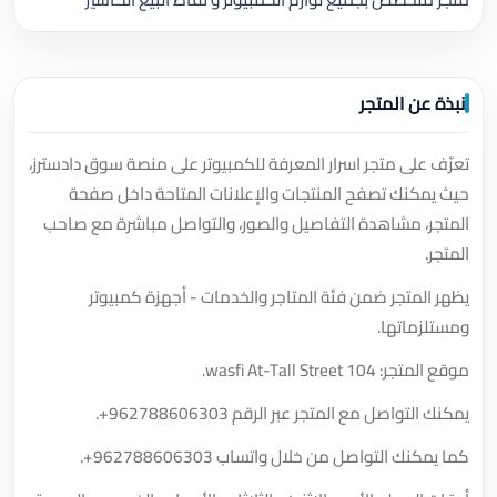
نبذة عن المتجر
تعرّف على متجر اسرار المعرفة للكمبيوتر على منصة سوق دادسترز،
حيث يمكنك تصفح المنتجات والإعلانات المتاحة داخل صفحة
المتجر، مشاهدة التفاصيل والصور، والتواصل مباشرة مع صاحب
المتجر.
يظهر المتجر ضمن فئة المتاجر والخدمات - أجهزة كمبيوتر
ومستلزماتها.
موقع المتجر: wasfi At-Tall Street 104.
يمكنك التواصل مع المتجر عبر الرقم
+962788606303
.
كما يمكنك التواصل من خلال واتساب
+962788606303
.