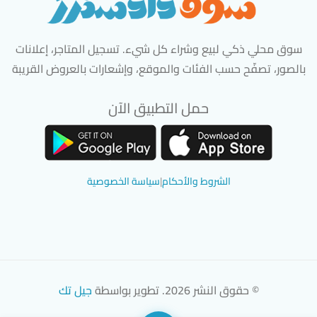
سوق محلي ذكي لبيع وشراء كل شيء. تسجيل المتاجر، إعلانات
بالصور، تصفّح حسب الفئات والموقع، وإشعارات بالعروض القريبة
حمل التطبيق الآن
تحميل تطبيق سوق دادسترز من App Store
تحميل تطبيق سوق دادسترز من 
الشروط والأحكام
|
سياسة الخصوصية
© حقوق النشر 2026. تطوير بواسطة
جيل تك