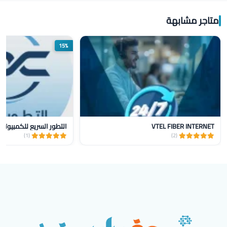
متاجر مشابهة
15%
VTEL FIBER INTERNET
التطور السريع للكمبيوتر
(1)
(2)