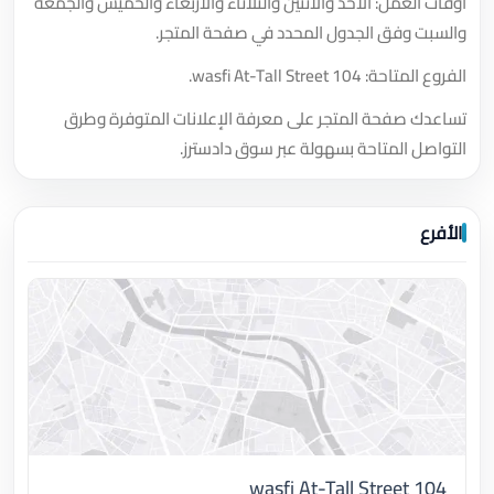
أوقات العمل: الأحد والاثنين والثلاثاء والأربعاء والخميس والجمعة
والسبت وفق الجدول المحدد في صفحة المتجر.
الفروع المتاحة: wasfi At-Tall Street 104.
تساعدك صفحة المتجر على معرفة الإعلانات المتوفرة وطرق
التواصل المتاحة بسهولة عبر سوق دادسترز.
الأفرع
wasfi At-Tall Street 104