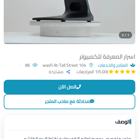
1 / 3
اسرار المعرفة للكمبيوتر
المتاجر والخدمات
wasfi At-Tall Street 104
86
(5.00)
1 المراجعات
مشاركة
اتصل الآن
محادثة مع صاحب المتجر
الوصف
متجر متخصص بجميع لوازم الكمبيوتر و نقاط البيع الكاشير