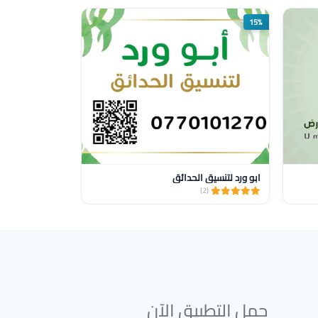
15%
ابو ورد لتنسيق الحدائق
مشتل محمود ال
(3)
(2)
حمل التطبيق الآن