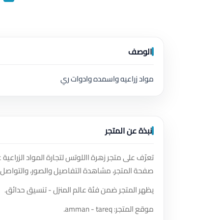
الوصف
مواد زراعيه واسمده وادوات ري
نبذة عن المتجر
تعرّف على متجر زهرة االلوتس لتجارة المواد الزراع
صفحة المتجر، مشاهدة التفاصيل والصور، والتواصل 
يظهر المتجر ضمن فئة عالم المنزل - تنسيق حدائق.
موقع المتجر: amman - tareq.