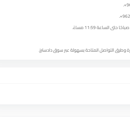
.
+9
.
+96
ة وطرق التواصل المتاحة بسهولة عبر سوق دادسترز.