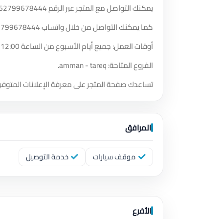
يمكنك التواصل مع المتجر عبر الرقم
62799678444
كما يمكنك التواصل من خلال واتساب
2799678444
أوقات العمل: جميع أيام الأسبوع من الساعة 12:00 صباحًا حتى الساعة 11:59 مساءً.
الفروع المتاحة: amman - tareq.
تساعدك صفحة المتجر على معرفة الإعلانات المتوفر
المرافق
موقف سيارات
خدمة التوصيل
الأفرع