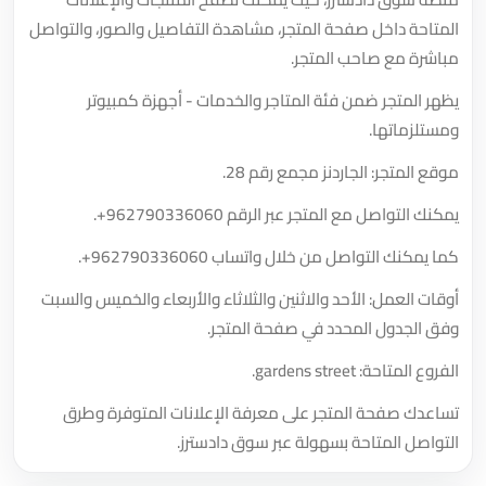
المتاحة داخل صفحة المتجر، مشاهدة التفاصيل والصور، والتواصل
مباشرة مع صاحب المتجر.
يظهر المتجر ضمن فئة المتاجر والخدمات - أجهزة كمبيوتر
ومستلزماتها.
موقع المتجر: الجاردنز مجمع رقم 28.
يمكنك التواصل مع المتجر عبر الرقم
+962790336060
.
كما يمكنك التواصل من خلال واتساب
+962790336060
.
أوقات العمل: الأحد والاثنين والثلاثاء والأربعاء والخميس والسبت
وفق الجدول المحدد في صفحة المتجر.
الفروع المتاحة: gardens street.
تساعدك صفحة المتجر على معرفة الإعلانات المتوفرة وطرق
التواصل المتاحة بسهولة عبر سوق دادسترز.