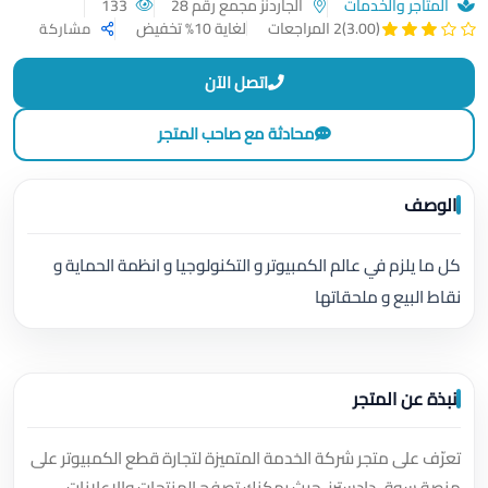
المتاجر والخدمات
الجاردنز مجمع رقم 28
133
لغاية 10% تخفيض
(3.00)
2 المراجعات
مشاركة
اتصل الآن
محادثة مع صاحب المتجر
الوصف
كل ما يلزم في عالم الكمبيوتر و التكنولوجيا و انظمة الحماية و
نقاط البيع و ملحقاتها
نبذة عن المتجر
تعرّف على متجر شركة الخدمة المتميزة لتجارة قطع الكمبيوتر على
منصة سوق دادسترز، حيث يمكنك تصفح المنتجات والإعلانات