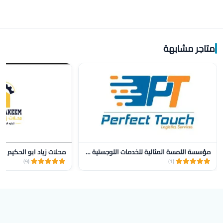
متاجر مشابهة
مؤسسة اللمسة المثالية للخدمات اللوجستية للنقل
محلات زياد ابو الحكيم
(9)
(1)