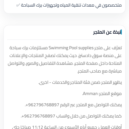
متخصصون في معدات تنقية المياه وتجهيزات برك السباحة ✅
نبذة عن المتجر
تعرّف على متجر Swimming Pool supplies مستلزمات برك سباحة
على منصة سوق دادسترز، حيث يمكنك تصفح المنتجات والإعلانات
المتاحة داخل صفحة المتجر، مشاهدة التفاصيل والصور، والتواصل
مباشرة مع صاحب المتجر.
يظهر المتجر ضمن فئة المتاجر والخدمات - اخرى.
موقع المتجر: Amman.
يمكنك التواصل مع المتجر عبر الرقم
+962796768897
.
كما يمكنك التواصل من خلال واتساب
+962796768897
.
أوقات العمل: جميع أيام الأسبوع من الساعة 11:12 صباحًا حتى