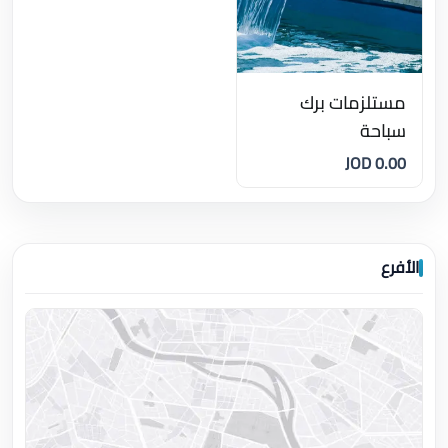
مستلزمات برك
سباحة
0.00 JOD
الأفرع