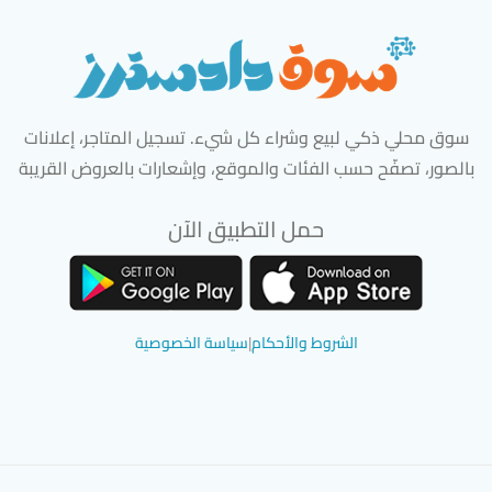
سوق محلي ذكي لبيع وشراء كل شيء. تسجيل المتاجر، إعلانات
بالصور، تصفّح حسب الفئات والموقع، وإشعارات بالعروض القريبة
حمل التطبيق الآن
تحميل تطبيق سوق دادسترز من App Store
تحميل تطبيق سوق دادسترز من 
الشروط والأحكام
|
سياسة الخصوصية