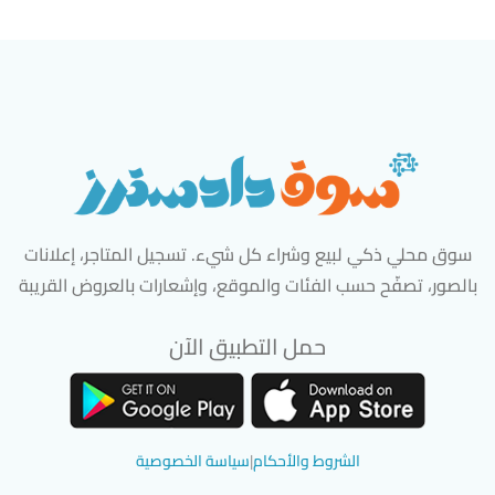
سوق محلي ذكي لبيع وشراء كل شيء. تسجيل المتاجر، إعلانات
بالصور، تصفّح حسب الفئات والموقع، وإشعارات بالعروض القريبة
حمل التطبيق الآن
تحميل تطبيق سوق دادسترز من App Store
تحميل تطبيق سوق دادسترز من 
الشروط والأحكام
|
سياسة الخصوصية