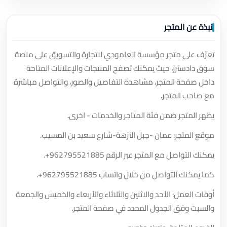
نبذة عن المتجر
تعرّف على متجر مؤسسة العامودي للتجارة والتسويق على منصة
سوق دادسترز، حيث يمكنك تصفح المنتجات والإعلانات المتاحة
داخل صفحة المتجر، مشاهدة التفاصيل والصور، والتواصل مباشرة
مع صاحب المتجر.
يظهر المتجر ضمن فئة المتاجر والخدمات - اخرى.
موقع المتجر: عمان -جبل النزهة-شارع سعيد بن المسيب.
يمكنك التواصل مع المتجر عبر الرقم
+962795521885
.
كما يمكنك التواصل من خلال واتساب
+962795521885
.
أوقات العمل: الأحد والاثنين والثلاثاء والأربعاء والخميس والجمعة
والسبت وفق الجدول المحدد في صفحة المتجر.