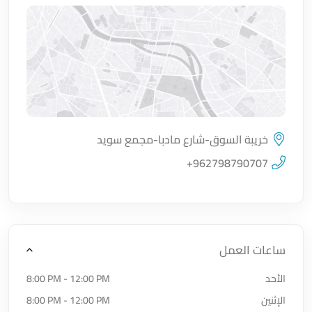
خريبة السوق-شارع مادبا-مجمع سويد
اضغط لتحميل الموقع
+962798790707
ساعات العمل
الأحد
8:00 PM - 12:00 PM
الإثنين
8:00 PM - 12:00 PM