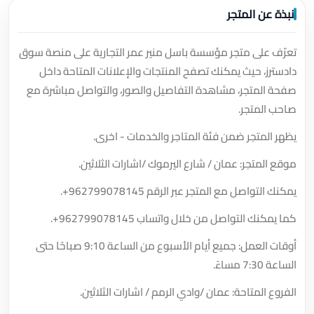
نبذة عن المتجر
تعرّف على متجر مؤسسة باسل منير عمر التجارية على منصة سوق
دادسترز، حيث يمكنك تصفح المنتجات والإعلانات المتاحة داخل
صفحة المتجر، مشاهدة التفاصيل والصور، والتواصل مباشرة مع
صاحب المتجر.
يظهر المتجر ضمن فئة المتاجر والخدمات - اخرى.
موقع المتجر: عمان / شارع اليرموك /اشارات الثلاثين.
يمكنك التواصل مع المتجر عبر الرقم
+962799078145
.
كما يمكنك التواصل من خلال واتساب
+962799078145
.
أوقات العمل: جميع أيام الأسبوع من الساعة 9:10 صباحًا حتى
الساعة 7:30 مساءً.
الفروع المتاحة: عمان /وادي الرمم / اشارات الثلاثين.