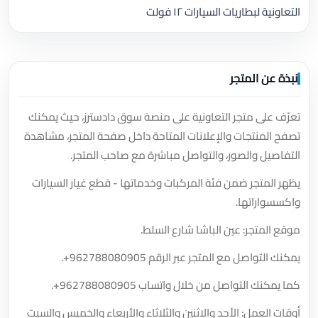
التعاونية لبطاريات السيارات ١٢ فولت
نبذة عن المتجر
تعرّف على متجر التعاونية على منصة سوق دادسترز، حيث يمكنك
تصفح المنتجات والإعلانات المتاحة داخل صفحة المتجر، مشاهدة
التفاصيل والصور، والتواصل مباشرة مع صاحب المتجر.
يظهر المتجر ضمن فئة المركبات وخدماتها - قطع غيار السيارات
واكسسواراتها.
موقع المتجر: عين الباشا شارع السلط.
يمكنك التواصل مع المتجر عبر الرقم
+962788080905
.
كما يمكنك التواصل من خلال واتساب
+962788080905
.
أوقات العمل: الأحد والاثنين والثلاثاء والأربعاء والخميس والسبت