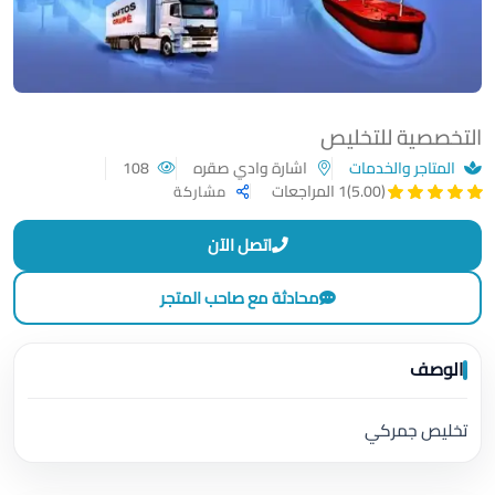
التخصصية للتخليص
المتاجر والخدمات
اشارة وادي صقره
108
(5.00)
1 المراجعات
مشاركة
اتصل الآن
محادثة مع صاحب المتجر
الوصف
تخليص جمركي