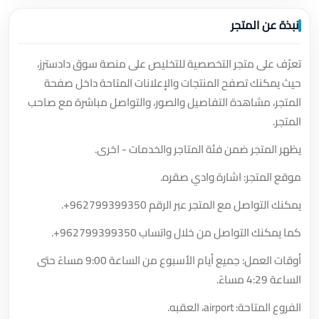
نبذة عن المتجر
تعرّف على متجر التخصصية للتخليص على منصة سوق دادسترز،
حيث يمكنك تصفح المنتجات والإعلانات المتاحة داخل صفحة
المتجر، مشاهدة التفاصيل والصور، والتواصل مباشرة مع صاحب
المتجر.
يظهر المتجر ضمن فئة المتاجر والخدمات - اخرى.
موقع المتجر: اشارة وادي صقره.
يمكنك التواصل مع المتجر عبر الرقم
+962799399350
.
كما يمكنك التواصل من خلال واتساب
+962799399350
.
أوقات العمل: جميع أيام الأسبوع من الساعة 9:00 مساءً حتى
الساعة 4:29 مساءً.
الفروع المتاحة: airport، العقبه.