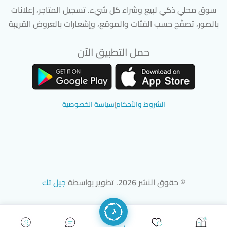
سوق محلي ذكي لبيع وشراء كل شيء. تسجيل المتاجر، إعلانات
بالصور، تصفّح حسب الفئات والموقع، وإشعارات بالعروض القريبة
حمل التطبيق الآن
تحميل تطبيق سوق دادسترز من App Store
تحميل تطبيق سوق دادسترز من 
الشروط والأحكام
|
سياسة الخصوصية
© حقوق النشر 2026. تطوير بواسطة
جيل تك