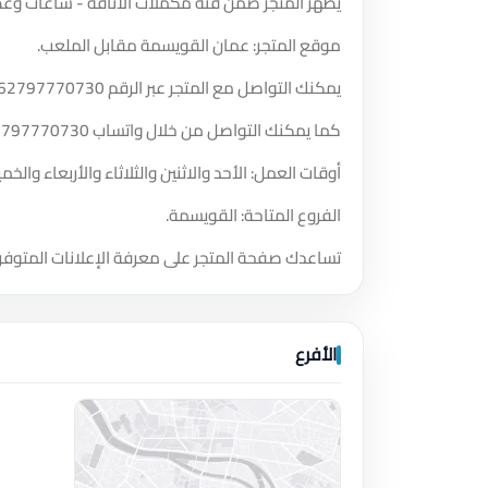
يظهر المتجر ضمن فئة مُكملات الأناقة - ساعات وعط
موقع المتجر: عمان القويسمة مقابل الملعب.
يمكنك التواصل مع المتجر عبر الرقم
62797770730
كما يمكنك التواصل من خلال واتساب
2797770730
أوقات العمل: الأحد والاثنين والثلاثاء والأربعاء و
الفروع المتاحة: القويسمة.
تساعدك صفحة المتجر على معرفة الإعلانات المتوفر
الأفرع