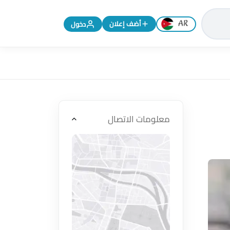
تغيير اللغة إلى الإنجليزية
أضف إعلان
دخول
معلومات الاتصال