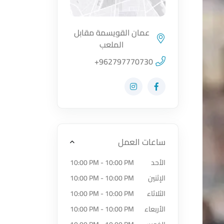
عمان القويسمة مقابل
الملعب
اضغط لتحميل الموقع
+962797770730
زيارة حساب المتجر على Facebook-f
زيارة حساب المتجر على Instagram
ساعات العمل
الأحد
10:00 PM - 10:00 PM
الإثنين
10:00 PM - 10:00 PM
الثلاثاء
10:00 PM - 10:00 PM
الأربعاء
10:00 PM - 10:00 PM