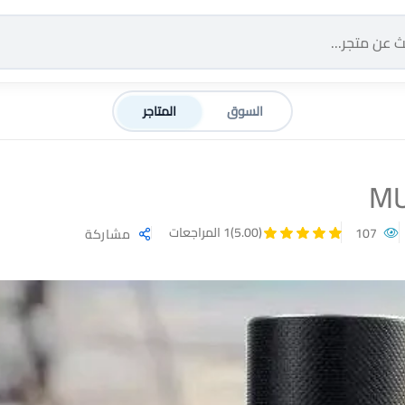
السوق
المتاجر
MU
(5.00)
1 المراجعات
107
مشاركة