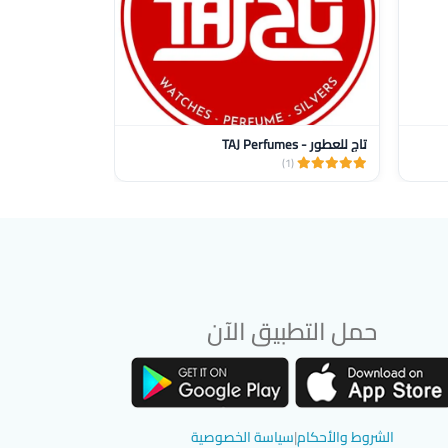
تاج للعطور - TAJ Perfumes
Overdose
(2)
(1)
حمل التطبيق الآن
تحميل تطبيق سوق دادسترز من App Store
تحميل تطبيق سوق دادسترز من Google Play
الشروط والأحكام
|
سياسة الخصوصية