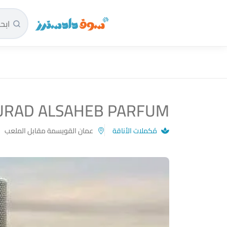
سوق دادسترز الرئيسية
RAD ALSAHEB PARFUM
مُكملات الأناقة
عمان القويسمة مقابل الملعب