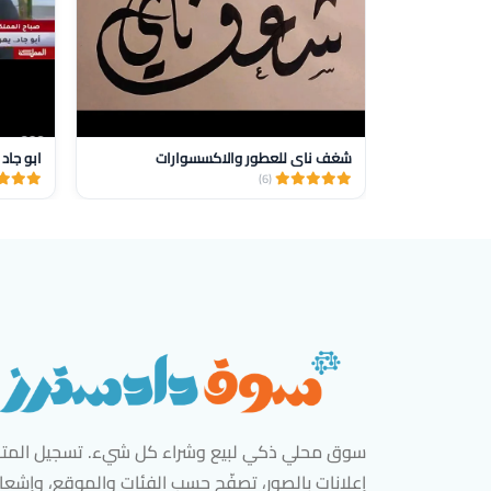
شغف ناي للعطور والاكسسوارات
ابو جاد 
(6)
سوق محلي ذكي لبيع وشراء كل شيء. تسجيل المتاج
إعلانات بالصور، تصفّح حسب الفئات والموقع، وإشعا