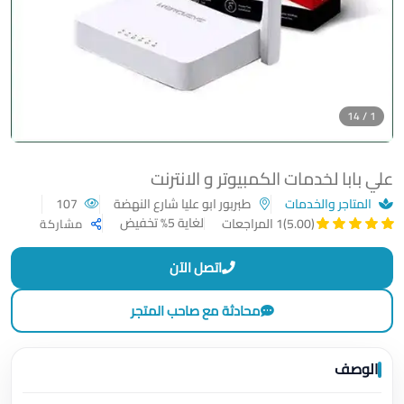
1 / 14
علي بابا لخدمات الكمبيوتر و الانترنت
المتاجر والخدمات
طبربور ابو عليا شارع النهضة
107
لغاية 5% تخفيض
(5.00)
1 المراجعات
مشاركة
اتصل الآن
محادثة مع صاحب المتجر
الوصف