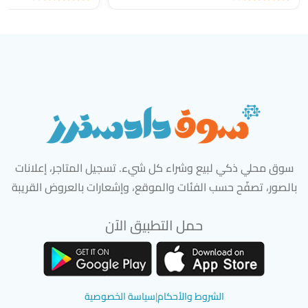
سوق محلي ذكي لبيع وشراء كل شيء. تسجيل المتاجر، إعلانات
بالصور، تصفّح حسب الفئات والموقع، وإشعارات بالعروض القريبة
حمل التطبيق الآن
تحميل تطبيق سوق دادسترز من App Store
تحميل تطبيق سوق دادسترز من 
الشروط والأحكام
|
سياسة الخصوصية