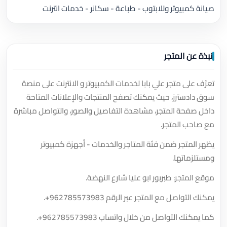
صيانة كمبيوتر وللابتوب - طباعة - سكانر - خدمات انترنت
نبذة عن المتجر
تعرّف على متجر علي بابا لخدمات الكمبيوتر و الانترنت على منصة
سوق دادسترز، حيث يمكنك تصفح المنتجات والإعلانات المتاحة
داخل صفحة المتجر، مشاهدة التفاصيل والصور، والتواصل مباشرة
مع صاحب المتجر.
يظهر المتجر ضمن فئة المتاجر والخدمات - أجهزة كمبيوتر
ومستلزماتها.
موقع المتجر: طبربور ابو عليا شارع النهضة.
يمكنك التواصل مع المتجر عبر الرقم
+962785573983
.
كما يمكنك التواصل من خلال واتساب
+962785573983
.