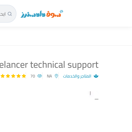
سوق دادسترز الرئيسية
elancer technical support
المتاجر والخدمات
NA
70