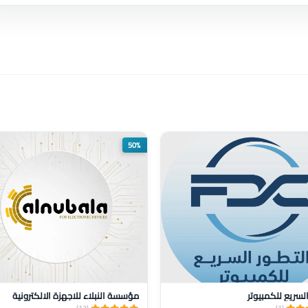
50%
السريع للكمبيوتر
مؤسسة النبلاء للاجهزة الالكترونية