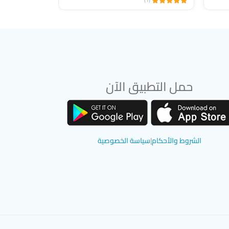
(1)
(1)
حمل التطبيق الآن
تحميل تطبيق سوق دادسترز من App Store
تحميل تطبيق سوق دادسترز من Google Play
الشروط والأحكام
|
سياسة الخصوصية