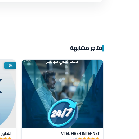
متاجر مشابهة
15%
VTEL FIBER INTERNET
التطور 