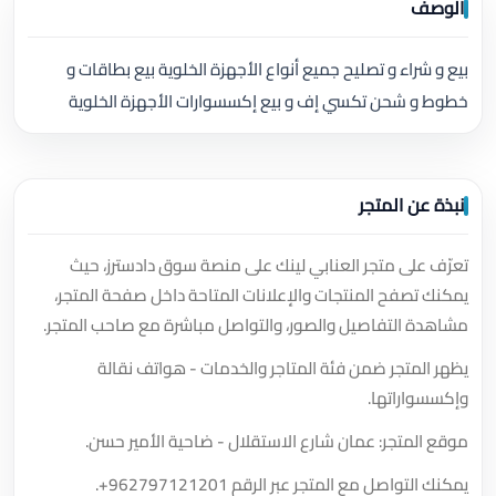
الوصف
بيع و شراء و تصليح جميع أنواع الأجهزة الخلوية بيع بطاقات و
خطوط و شحن تكسي إف و بيع إكسسوارات الأجهزة الخلوية
نبذة عن المتجر
تعرّف على متجر العنابي لينك على منصة سوق دادسترز، حيث
يمكنك تصفح المنتجات والإعلانات المتاحة داخل صفحة المتجر،
مشاهدة التفاصيل والصور، والتواصل مباشرة مع صاحب المتجر.
يظهر المتجر ضمن فئة المتاجر والخدمات - هواتف نقالة
وإكسسواراتها.
موقع المتجر: عمان شارع الاستقلال - ضاحية الأمير حسن.
يمكنك التواصل مع المتجر عبر الرقم
+962797121201
.