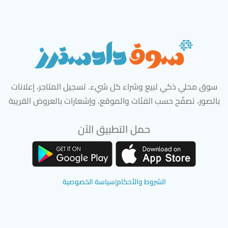
سوق محلي ذكي لبيع وشراء كل شيء. تسجيل المتاجر، إعلانات
بالصور، تصفّح حسب الفئات والموقع، وإشعارات بالعروض القريبة
حمل التطبيق الآن
تحميل تطبيق سوق دادسترز من App Store
تحميل تطبيق سوق دادسترز من 
الشروط والأحكام
|
سياسة الخصوصية