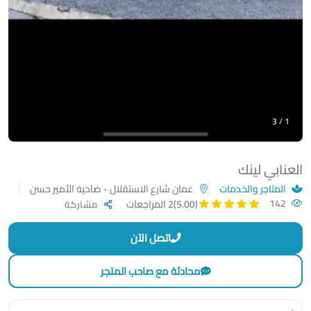
1 / 3
العنابي لينك
المتاجر والخدمات
عمان شارع الاستقلال - ضاحية الأمير حسن
142
(5.00)
2 المراجعات
مشاركة
اتصل الآن
محادثة مع صاحب المتجر