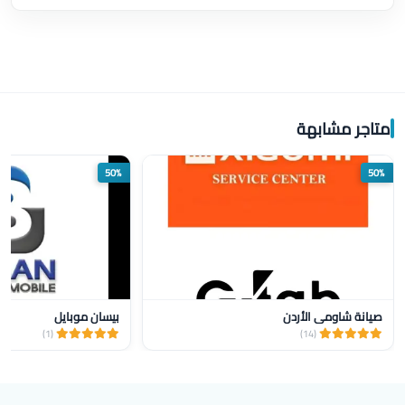
متاجر مشابهة
50%
50%
صيانة شاومي الأردن
بيسان موبايل
(1)
(14)