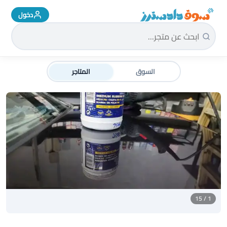
دخول
سوق دادسترز الرئيسية
السوق
المتاجر
1 / 15