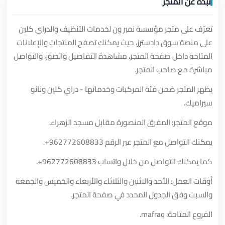
نبذة عن المتجر
تعرّف على متجر مؤسسة نمبر ون لخدمات التنظيف والدراي كلين
على منصة سوق دادسترز، حيث يمكنك تصفح المنتجات والإعلانات
المتاحة داخل صفحة المتجر، مشاهدة التفاصيل والصور، والتواصل
مباشرة مع صاحب المتجر.
يظهر المتجر ضمن فئة المركبات وخدماتها - دراي كلين ونانو
سيراميك.
موقع المتجر: المفرق المنصورة مقابل مسجد الزهراء.
يمكنك التواصل مع المتجر عبر الرقم
+962772608833
.
كما يمكنك التواصل من خلال واتساب
+962772608833
.
أوقات العمل: الأحد والاثنين والثلاثاء والأربعاء والخميس والجمعة
والسبت وفق الجدول المحدد في صفحة المتجر.
الفروع المتاحة: mafraq.