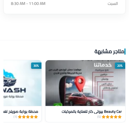
السبت
8:30 AM - 11:00 AM
متاجر مشابهة
30%
20%
Beauty Car بيوتي كار للعناية بالمركبات
محطة بوابة صويلح لغسيل
(1)
(5)