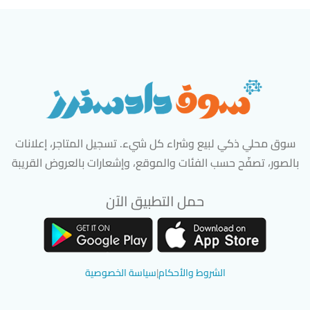
سوق محلي ذكي لبيع وشراء كل شيء. تسجيل المتاجر، إعلانات
بالصور، تصفّح حسب الفئات والموقع، وإشعارات بالعروض القريبة
حمل التطبيق الآن
تحميل تطبيق سوق دادسترز من App Store
تحميل تطبيق سوق دادسترز من 
الشروط والأحكام
|
سياسة الخصوصية