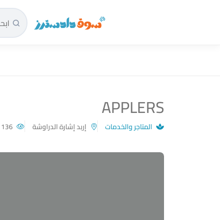
سوق دادسترز الرئيسية
APPLERS
المتاجر والخدمات
إربد إشارة الدراوشة
136