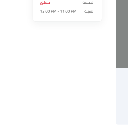
الجمعة
مغلق
السبت
12:00 PM - 11:00 PM