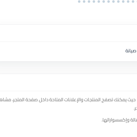
نصة سوق دادسترز، حيث يمكنك تصفح المنتجات والإعلانات المتاحة داخل صفحة المتجر، مشا
.
الة وإكسسواراتها.