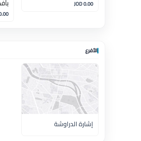
بأف
0.00 JOD
.00 JOD
الأفرع
إشارة الدراوشة
اضغط لتحميل الموقع