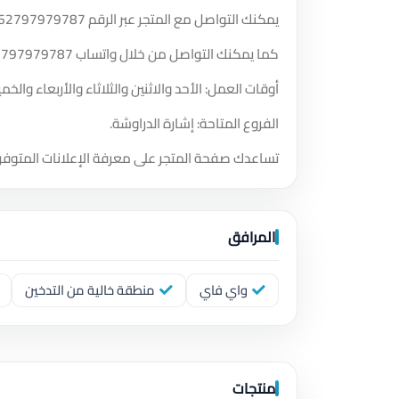
يمكنك التواصل مع المتجر عبر الرقم
62797979787
كما يمكنك التواصل من خلال واتساب
2797979787
أوقات العمل: الأحد والاثنين والثلاثاء والأربعاء والخميس والسبت من الساعة 0
الفروع المتاحة: إشارة الدراوشة.
تساعدك صفحة المتجر على معرفة الإعلانات المتوفر
المرافق
واي فاي
منطقة خالية من التدخين
منتجات