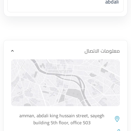
abdali
اضغط لتحميل الموقع
معلومات الاتصال
amman, abdali king hussain street, sayegh
building 5th floor, office 503
اضغط لتحميل الموقع