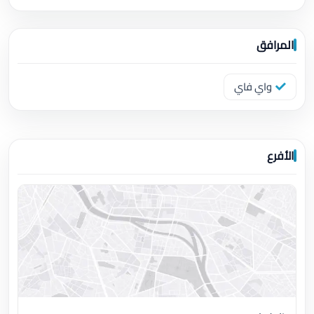
المرافق
واي فاي
الأفرع