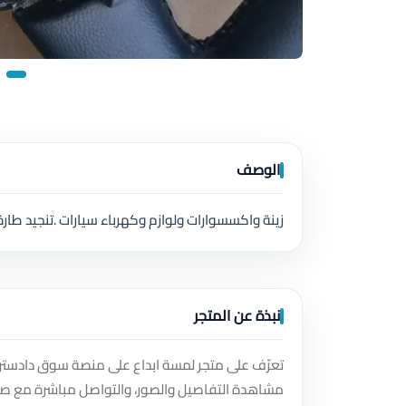
الوصف
زينة واكسسوارات ولوازم وكهرباء سيارات .تنجيد طارة
نبذة عن المتجر
تعرّف على متجر لمسة ابداع على منصة سوق دادسترز،
مشاهدة التفاصيل والصور، والتواصل مباشرة مع صا