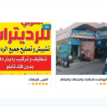
10%
لرواشده للاطارات والجنطات والبناشر
العربي للرديترات
(6)
(5)