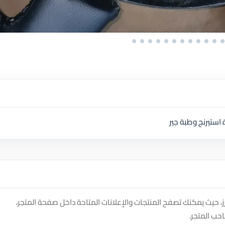
 استيرنج وطبة جير
 حيث يمكنك تصفح المنتجات والإعلانات المتاحة داخل صفحة المتجر،
حب المتجر.