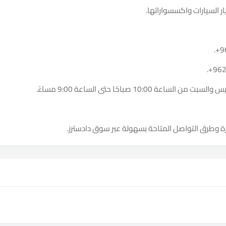
 السيارات واكسسواراتها.
.
+9
.
+96
10:0 صباحًا حتى الساعة 9:00 مساءً.
ة وطرق التواصل المتاحة بسهولة عبر سوق دادسترز.