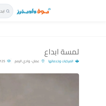
سوق دادسترز الرئيسية
لمسة ابداع
المركبات وخدماتها
عمان- وادي الرمم
125