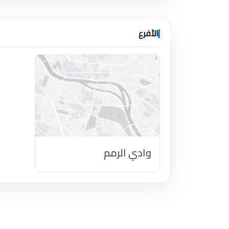
الأفرع
وادي الرمم
اضغط لتحميل الموقع