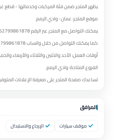
يظهر المتجر ضمن فئة المركبات وخدماتها - قطع غيار
موقع المتجر: عمان- وادي الرمم.
يمكنك التواصل مع المتجر عبر الرقم
62799861878
كما يمكنك التواصل من خلال واتساب
2799861878
أوقات العمل: الأحد والاثنين والثلاثاء والأربعاء والخميس والسبت من الساعة 0
الفروع المتاحة: وادي الرمم.
تساعدك صفحة المتجر على معرفة الإعلانات المتوفر
المرافق
موقف سيارات
الإرجاع والاستبدال