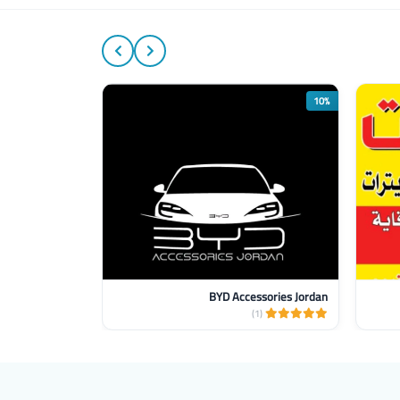
10%
BYD Accessories Jordan
(4)
(1)