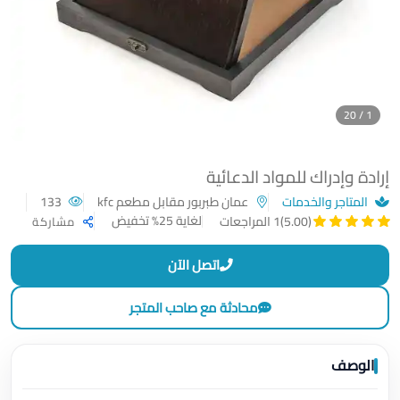
1 / 20
إرادة وإدراك للمواد الدعائية
المتاجر والخدمات
عمان طبربور مقابل مطعم kfc
133
لغاية 25% تخفيض
(5.00)
1 المراجعات
مشاركة
اتصل الآن
محادثة مع صاحب المتجر
الوصف