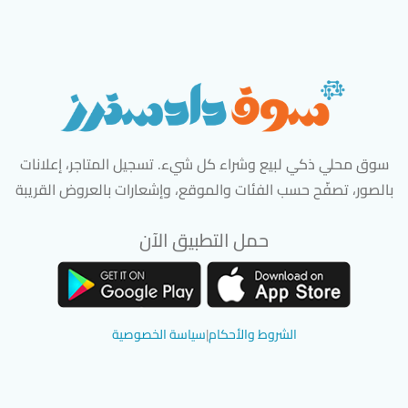
سوق محلي ذكي لبيع وشراء كل شيء. تسجيل المتاجر، إعلانات
بالصور، تصفّح حسب الفئات والموقع، وإشعارات بالعروض القريبة
حمل التطبيق الآن
تحميل تطبيق سوق دادسترز من App Store
تحميل تطبيق سوق دادسترز من 
الشروط والأحكام
|
سياسة الخصوصية