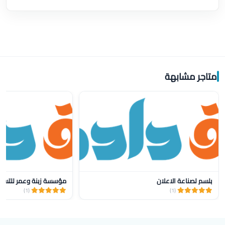
متاجر مشابهة
بلسم لصناعة الاعلان
مؤسسة زبنة وعمر للتسو
(1)
(1)