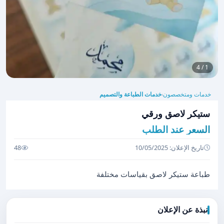
1 / 4
خدمات ومتخصصون
خدمات الطباعة والتصميم
›
ستيكر لاصق ورقي
السعر عند الطلب
تاريخ الإعلان: 10/05/2025
48
طباعة ستيكر لاصق بقياسات مختلفة
نبذة عن الإعلان