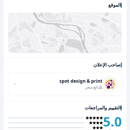
الموقع
صاحب الإعلان
اضغط لتحميل الموقع
spot design & print
بائع متجر
التقييم والمراجعات
5.0