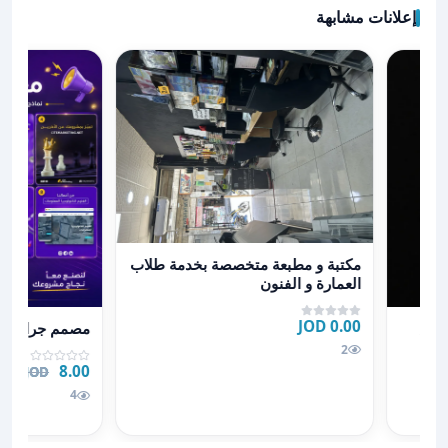
إعلانات مشابهة
عرض تفاصيل مكتبة و مطبعة متخصصة بخدمة طلاب العمار
مكتبة و مطبعة متخصصة بخدمة طلاب
العمارة و الفنون
ك او كرتك الخاص
عرض تفاصيل م
0.00 JOD
لخاص
مصمم جرافيك
2
8.00 JOD
.00 JOD
4