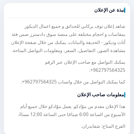
نبذة عن الإعلان
شاهد إعلان توف بركاني للحدائق و جميع اعمال الديكور
بمقاسات و احجام مختلفة على منصة سوق دادسترز ضمن فئة
أثاث وديكور - الحديقة والنباتات. يمكنك من خلال صفحة الإعلان
مشاهدة الصور، التفاصيل، السعر، ومعلومات التواصل المتاحة.
يمكنك التواصل مع صاحب الإعلان عبر الرقم
.
+962797564325
كما يمكنك التواصل من خلال واتساب
+962797564325
.
معلومات صاحب الإعلان
هذا الإعلان مقدم من موّادكو. يعمل موّادكو خلال جميع أيام
الأسبوع من الساعة 6:00 صباحًا حتى الساعة 12:00 مساءً.
الفرع المتاح: شفابدران.