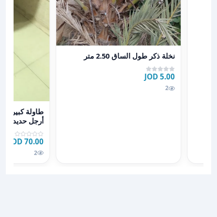
عرض تفاصيل نخلة ذكر طول الساق 2.50 متر
نخلة ذكر طول الساق 2.50 متر
5.00 JOD
2
عرض تفاصيل طاولة كبيرة عدد ٢ مس
أرجل حديد قابلة
70.00 JOD
2