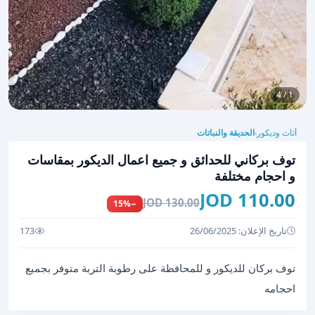
1 / 4
أثاث وديكور
الحديقة والنباتات
›
توف بركاني للحدائق و جميع اعمال الديكور بمقاسات
و احجام مختلفة
110.00 JOD
130.00 JOD
−15%
تاريخ الإعلان: 26/06/2025
173
توف بركان للديكور و للمحافظة على رطوبة التربة متوفر بجميع
احجامه