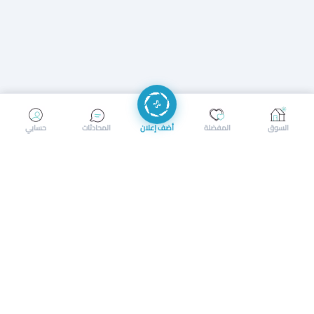
إرسال رسالة
إجراء مكالمة
السوق
المفضلة
أضف إعلان
المحادثات
حسابي
سوق محلي ذكي لبيع وشراء كل شيء. تسجيل المتاجر، إعلانات
بالصور، تصفّح حسب الفئات والموقع، وإشعارات بالعروض القريبة