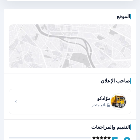
الموقع
صاحب الإعلان
اضغط لتحميل الموقع
موّادكو
بائع متجر
التقييم والمراجعات