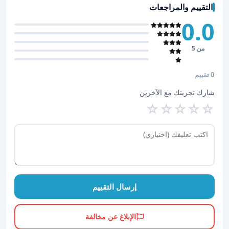
التقييم والمراجعات
0.0
من 5
0 تقييم
شارك تجربتك مع الآخرين
☆
☆
☆
☆
☆
إرسال التقييم
الإبلاغ عن مخالفة