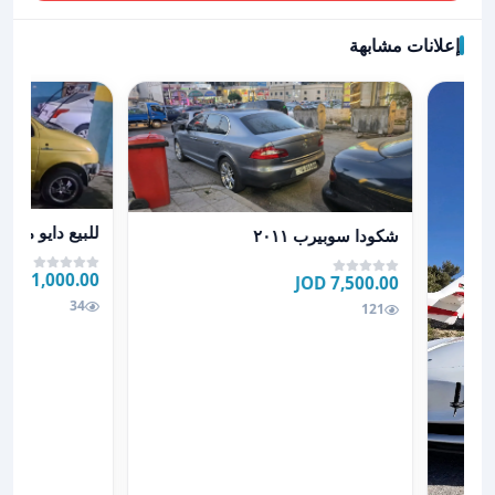
إعلانات مشابهة
عرض تفاصيل للبيع د
عرض تفاصيل شكودا سوبيرب ٢٠١١
للبيع دايو ماتيز 2002
شكودا سوبيرب ٢٠١١
1,000.00 JOD
JOD
7,500.00 JOD
34
121