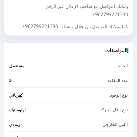
يمكنك التواصل مع صاحب الإعلان عبر الرقم
.
+962799221330
كما يمكنك التواصل من خلال واتساب
+962799221330
.
المواصفات
الحالة
مستعمل
عدد المقاعد
5
نوع الوقود
كهربائي
نوع ناقل الحركة
اوتوماتيك
اللون الخارجي
رمادي