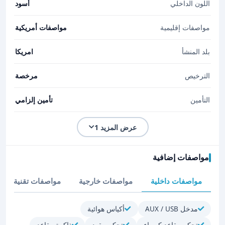
اللون الداخلي
أسود
مواصفات إقليمية
مواصفات أمريكية
بلد المنشأ
امريكا
الترخيص
مرخصة
التأمين
تأمين إلزامي
عرض المزيد 1
مواصفات إضافية
مواصفات داخلية
مواصفات خارجية
مواصفات تقنية
مدخل AUX / USB
أكياس هوائية
تحكم مقاعد كهرباء
تحكم مقود
ذاكرة مقاعد