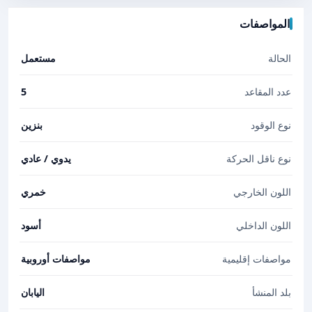
المواصفات
الحالة
مستعمل
عدد المقاعد
5
نوع الوقود
بنزين
نوع ناقل الحركة
يدوي / عادي
اللون الخارجي
خمري
اللون الداخلي
أسود
مواصفات إقليمية
مواصفات أوروبية
بلد المنشأ
اليابان