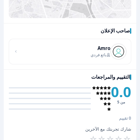
صاحب الإعلان
اضغط لتحميل الموقع
Amro
بائع فردي
التقييم والمراجعات
0.0
من 5
0 تقييم
شارك تجربتك مع الآخرين
☆
☆
☆
☆
☆