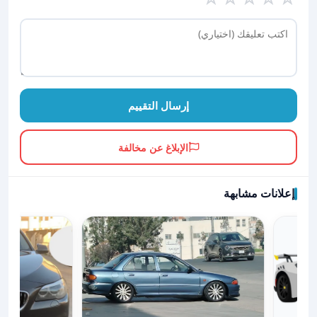
إرسال التقييم
الإبلاغ عن مخالفة
إعلانات مشابهة