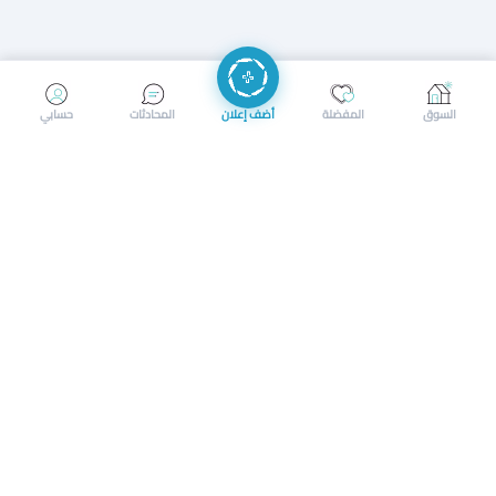
إرسال رسالة
إجراء مكالمة
السوق
المفضلة
أضف إعلان
المحادثات
حسابي
سوق محلي ذكي لبيع وشراء كل شيء. تسجيل المتاجر، إعلانات
بالصور، تصفّح حسب الفئات والموقع، وإشعارات بالعروض القريبة
حمل التطبيق الآن